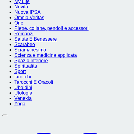
My Life
Novità
Nuova IPSA
Omnia Veritas
One
Pietre, collane, pendoli e accessori
Romanzi
Salute E Benessere
Scarabeo
Sciamanesimo
Scienza e medicina applicata
Spazio Interiore
Spiritualità
Sport
tarocchi
Tarocchi E Oracoli
Ubaldini
Ufologia
Venexia
Yoga