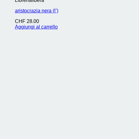
Librerialibera
aristocrazia nera (l’)
CHF
28.00
Aggiungi al carrello