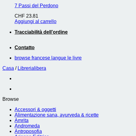
7 Passi del Perdono
CHF
23.81
Aggiungi al carrello
Tracciabilità dell’ordine
Contatto
browse francese langue le livre
Casa
/
Librerialibera
Browse
Accessori & oggetti
Alimentazione sana, ayurveda & ricette
Amrita
Andromeda
Antroposofia