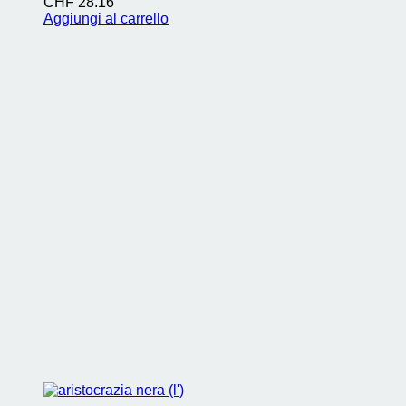
CHF
28.16
Aggiungi al carrello