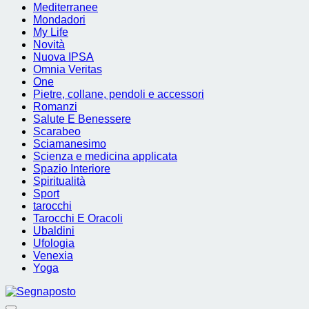
Mediterranee
Mondadori
My Life
Novità
Nuova IPSA
Omnia Veritas
One
Pietre, collane, pendoli e accessori
Romanzi
Salute E Benessere
Scarabeo
Sciamanesimo
Scienza e medicina applicata
Spazio Interiore
Spiritualità
Sport
tarocchi
Tarocchi E Oracoli
Ubaldini
Ufologia
Venexia
Yoga