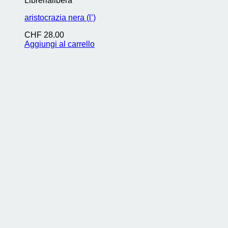
Librerialibera
aristocrazia nera (l’)
CHF
28.00
Aggiungi al carrello