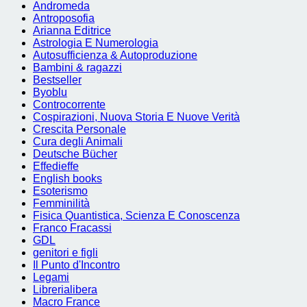
Andromeda
Antroposofia
Arianna Editrice
Astrologia E Numerologia
Autosufficienza & Autoproduzione
Bambini & ragazzi
Bestseller
Byoblu
Controcorrente
Cospirazioni, Nuova Storia E Nuove Verità
Crescita Personale
Cura degli Animali
Deutsche Bücher
Effedieffe
English books
Esoterismo
Femminilità
Fisica Quantistica, Scienza E Conoscenza
Franco Fracassi
GDL
genitori e figli
Il Punto d'Incontro
Legami
Librerialibera
Macro France