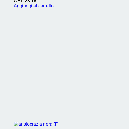
CHF
28.16
Aggiungi al carrello