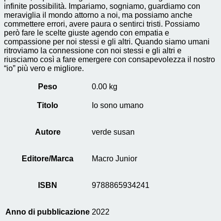
infinite possibilità. Impariamo, sogniamo, guardiamo con
meraviglia il mondo attorno a noi, ma possiamo anche
commettere errori, avere paura o sentirci tristi. Possiamo
però fare le scelte giuste agendo con empatia e
compassione per noi stessi e gli altri. Quando siamo umani
ritroviamo la connessione con noi stessi e gli altri e
riusciamo così a fare emergere con consapevolezza il nostro
“io” più vero e migliore.
Peso
0.00 kg
Titolo
Io sono umano
Autore
verde susan
Editore/Marca
Macro Junior
ISBN
9788865934241
Anno di pubblicazione
2022