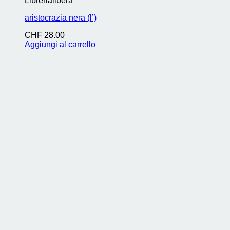
Librerialibera
aristocrazia nera (l’)
CHF
28.00
Aggiungi al carrello