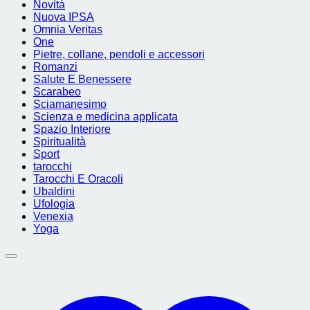
Novità
Nuova IPSA
Omnia Veritas
One
Pietre, collane, pendoli e accessori
Romanzi
Salute E Benessere
Scarabeo
Sciamanesimo
Scienza e medicina applicata
Spazio Interiore
Spiritualità
Sport
tarocchi
Tarocchi E Oracoli
Ubaldini
Ufologia
Venexia
Yoga