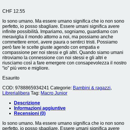
CHF
12.55
Io sono umano. Ma essere umano significa che io non sono
perfetto, io posso sbagliare. Essere umani significa avere
infinite possibilità. Impariamo, sogniamo, guardiamo con
meraviglia il mondo attorno a noi, ma possiamo anche
commettere errori, avere paura o sentirci tristi. Possiamo
però fare le scelte giuste agendo con empatia e
compassione per noi stessi e gli altri. Quando siamo umani
ritroviamo la connessione con noi stessi e gli altri e
riusciamo così a fare emergere con consapevolezza il nostro
“io” più vero e migliore.
Esaurito
COD:
9788865934241
Categorie:
Bambini & ragazzi
,
Librerialibera
Tag:
Macro Junior
Descrizione
Informazioni aggiuntive
Recensioni (0)
Io sono umano. Ma essere umano significa che io non sono
perfetto, io posso sbagliare. Essere umani significa avere