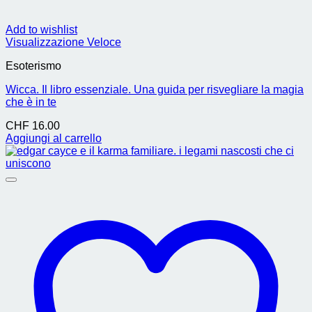
Add to wishlist
Visualizzazione Veloce
Esoterismo
Wicca. Il libro essenziale. Una guida per risvegliare la magia
che è in te
CHF
16.00
Aggiungi al carrello