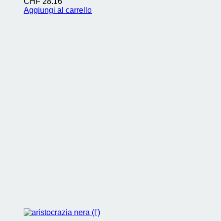
CHF
28.16
Aggiungi al carrello