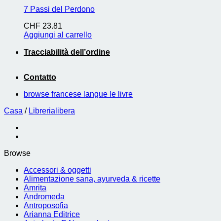
7 Passi del Perdono
CHF
23.81
Aggiungi al carrello
Tracciabilità dell’ordine
Contatto
browse francese langue le livre
Casa
/
Librerialibera
Browse
Accessori & oggetti
Alimentazione sana, ayurveda & ricette
Amrita
Andromeda
Antroposofia
Arianna Editrice