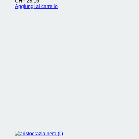
CHF
28.16
Aggiungi al carrello