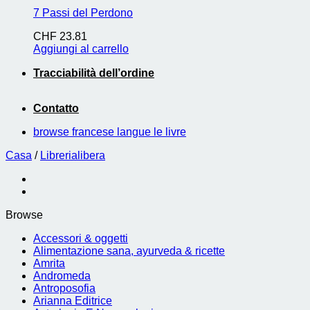
7 Passi del Perdono
CHF
23.81
Aggiungi al carrello
Tracciabilità dell’ordine
Contatto
browse francese langue le livre
Casa
/
Librerialibera
Browse
Accessori & oggetti
Alimentazione sana, ayurveda & ricette
Amrita
Andromeda
Antroposofia
Arianna Editrice