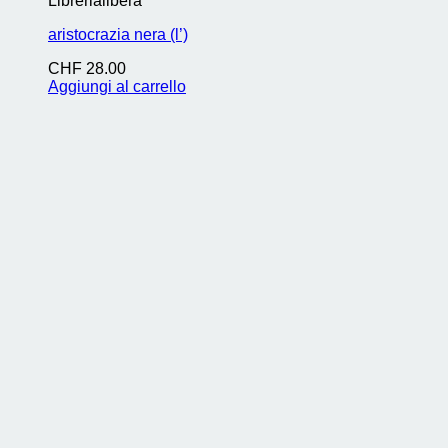
Librerialibera
aristocrazia nera (l’)
CHF
28.00
Aggiungi al carrello