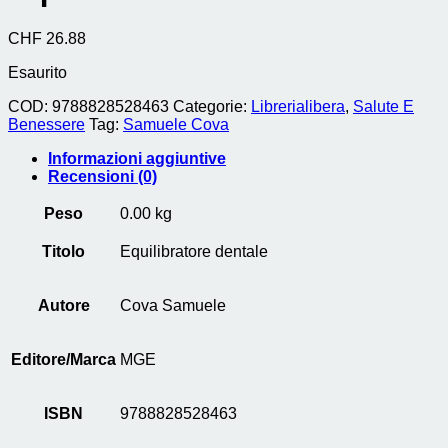
CHF
26.88
Esaurito
COD:
9788828528463
Categorie:
Librerialibera
,
Salute E
Benessere
Tag:
Samuele Cova
Informazioni aggiuntive
Recensioni (0)
Peso
0.00 kg
Titolo
Equilibratore dentale
Autore
Cova Samuele
Editore/Marca
MGE
ISBN
9788828528463