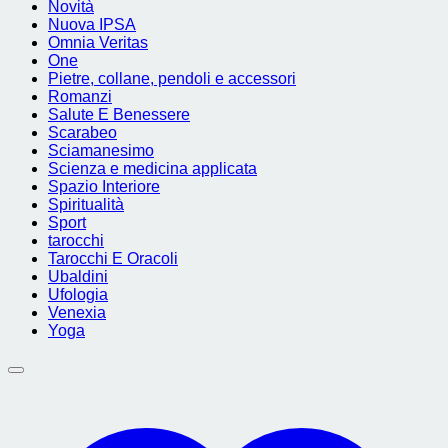
Novità
Nuova IPSA
Omnia Veritas
One
Pietre, collane, pendoli e accessori
Romanzi
Salute E Benessere
Scarabeo
Sciamanesimo
Scienza e medicina applicata
Spazio Interiore
Spiritualità
Sport
tarocchi
Tarocchi E Oracoli
Ubaldini
Ufologia
Venexia
Yoga