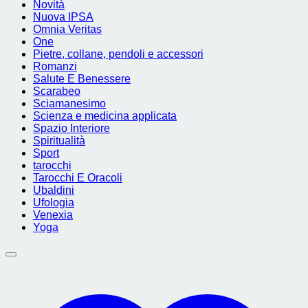
Novità
Nuova IPSA
Omnia Veritas
One
Pietre, collane, pendoli e accessori
Romanzi
Salute E Benessere
Scarabeo
Sciamanesimo
Scienza e medicina applicata
Spazio Interiore
Spiritualità
Sport
tarocchi
Tarocchi E Oracoli
Ubaldini
Ufologia
Venexia
Yoga