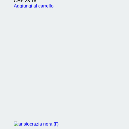
CHF
28.16
Aggiungi al carrello