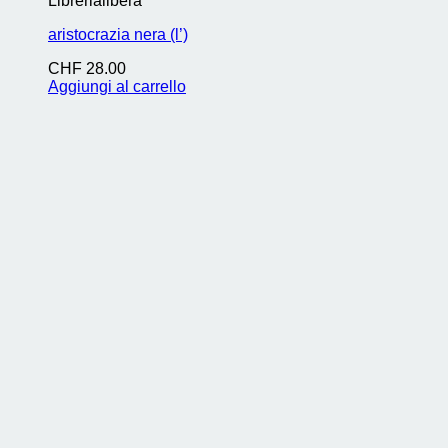
Librerialibera
aristocrazia nera (l’)
CHF
28.00
Aggiungi al carrello