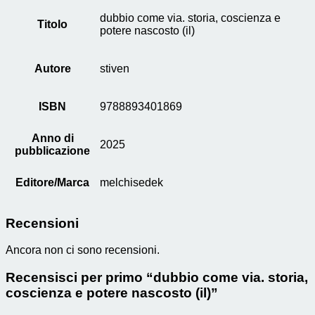
dubbio come via. storia, coscienza e
Titolo
potere nascosto (il)
Autore
stiven
ISBN
9788893401869
Anno di
2025
pubblicazione
Editore/Marca
melchisedek
Recensioni
Ancora non ci sono recensioni.
Recensisci per primo “dubbio come via. storia,
coscienza e potere nascosto (il)”