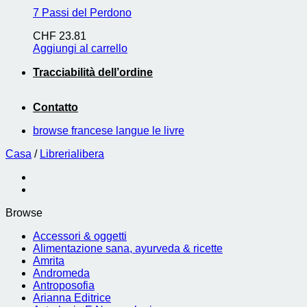
7 Passi del Perdono
CHF
23.81
Aggiungi al carrello
Tracciabilità dell’ordine
Contatto
browse francese langue le livre
Casa
/
Librerialibera
Browse
Accessori & oggetti
Alimentazione sana, ayurveda & ricette
Amrita
Andromeda
Antroposofia
Arianna Editrice