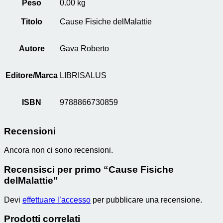
Peso
0.00 kg
Titolo
Cause Fisiche delMalattie
Autore
Gava Roberto
Editore/Marca
LIBRISALUS
ISBN
9788866730859
Recensioni
Ancora non ci sono recensioni.
Recensisci per primo “Cause Fisiche
delMalattie”
Devi
effettuare l’accesso
per pubblicare una recensione.
Prodotti correlati