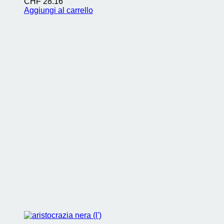
CHF
28.16
Aggiungi al carrello