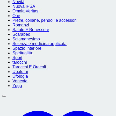
Novità
Nuova IPSA
Omnia Veritas
One
Pietre, collane, pendoli e accessori
Romanzi
Salute E Benessere
Scarabeo
Sciamanesimo
Scienza e medicina applicata
Spazio Interiore
Spiritualità
Sport
tarocchi
Tarocchi E Oracoli
Ubaldini
Ufologia
Venexia
Yoga