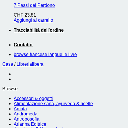
7 Passi del Perdono
CHF
23.81
Aggiungi al carrello
Tracciabilità dell’ordine
Contatto
browse francese langue le livre
Casa
/
Librerialibera
Browse
Accessori & oggetti
Alimentazione sana, ayurveda & ricette
Amrita
Andromeda
Antroposofia
Arianna Editrice