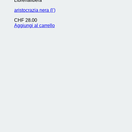
Librerialibera
aristocrazia nera (l’)
CHF
28.00
Aggiungi al carrello