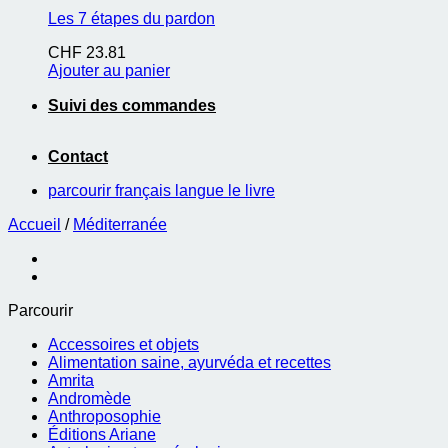
Les 7 étapes du pardon
CHF
23.81
Ajouter au panier
Suivi des commandes
Contact
parcourir français langue le livre
Accueil
/
Méditerranée
Parcourir
Accessoires et objets
Alimentation saine, ayurvéda et recettes
Amrita
Andromède
Anthroposophie
Éditions Ariane