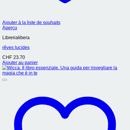
Ajouter à la liste de souhaits
Aperçu
Librerialibera
rêves lucides
CHF
23.70
Ajouter au panier