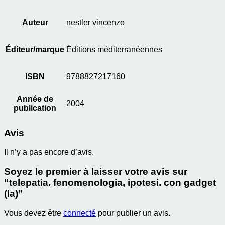
Auteur
nestler vincenzo
Éditeur/marque
Éditions méditerranéennes
ISBN
9788827217160
Année de
2004
publication
Avis
Il n’y a pas encore d’avis.
Soyez le premier à laisser votre avis sur
“telepatia. fenomenologia, ipotesi. con gadget
(la)”
Vous devez être
connecté
pour publier un avis.