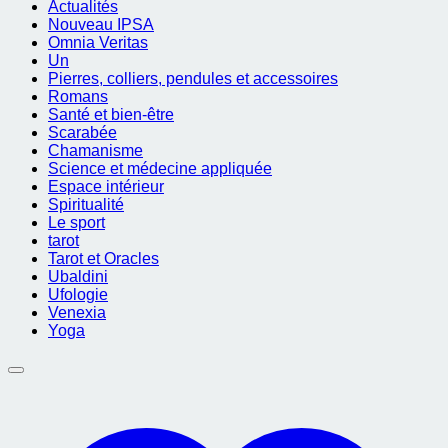
Actualités
Nouveau IPSA
Omnia Veritas
Un
Pierres, colliers, pendules et accessoires
Romans
Santé et bien-être
Scarabée
Chamanisme
Science et médecine appliquée
Espace intérieur
Spiritualité
Le sport
tarot
Tarot et Oracles
Ubaldini
Ufologie
Venexia
Yoga