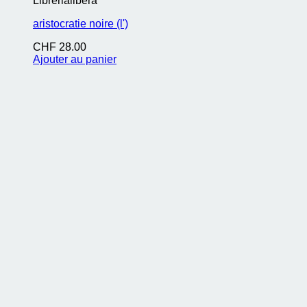
Librerialibera
aristocratie noire (l')
CHF
28.00
Ajouter au panier