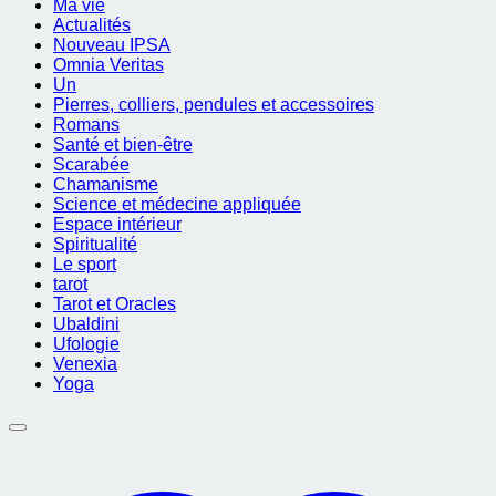
Ma vie
Actualités
Nouveau IPSA
Omnia Veritas
Un
Pierres, colliers, pendules et accessoires
Romans
Santé et bien-être
Scarabée
Chamanisme
Science et médecine appliquée
Espace intérieur
Spiritualité
Le sport
tarot
Tarot et Oracles
Ubaldini
Ufologie
Venexia
Yoga