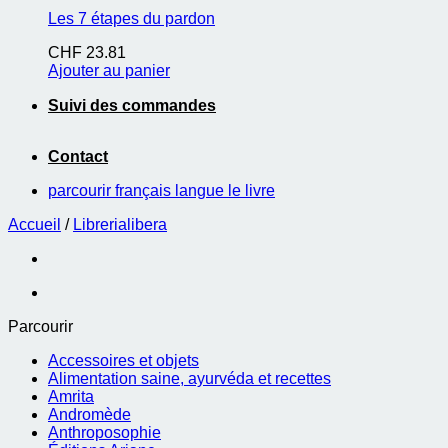
Les 7 étapes du pardon
CHF
23.81
Ajouter au panier
Suivi des commandes
Contact
parcourir français langue le livre
Accueil
/
Librerialibera
Parcourir
Accessoires et objets
Alimentation saine, ayurvéda et recettes
Amrita
Andromède
Anthroposophie