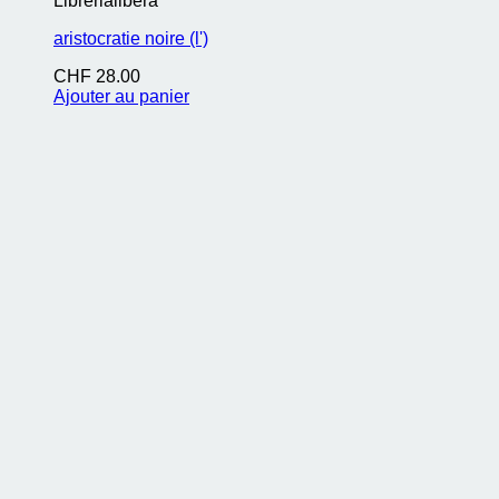
Librerialibera
aristocratie noire (l')
CHF
28.00
Ajouter au panier