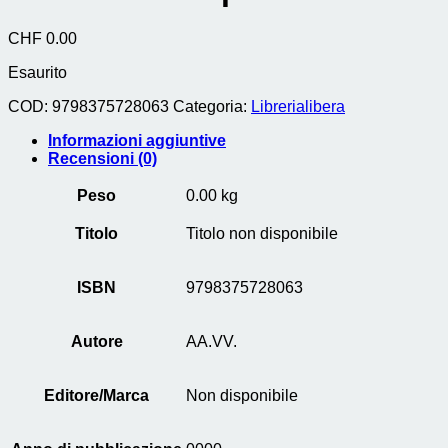
CHF
0.00
Esaurito
COD:
9798375728063
Categoria:
Librerialibera
Informazioni aggiuntive
Recensioni (0)
Peso
0.00 kg
Titolo
Titolo non disponibile
ISBN
9798375728063
Autore
AA.VV.
Editore/Marca
Non disponibile