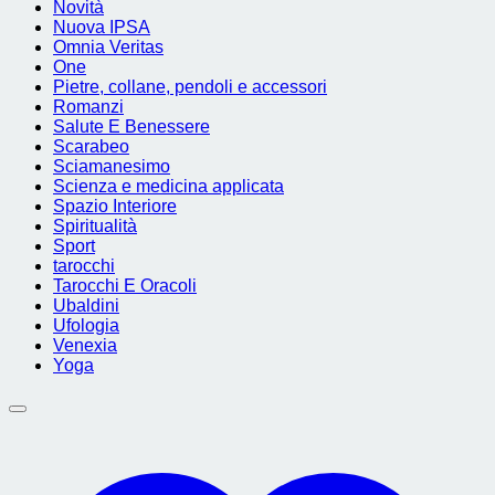
Novità
Nuova IPSA
Omnia Veritas
One
Pietre, collane, pendoli e accessori
Romanzi
Salute E Benessere
Scarabeo
Sciamanesimo
Scienza e medicina applicata
Spazio Interiore
Spiritualità
Sport
tarocchi
Tarocchi E Oracoli
Ubaldini
Ufologia
Venexia
Yoga