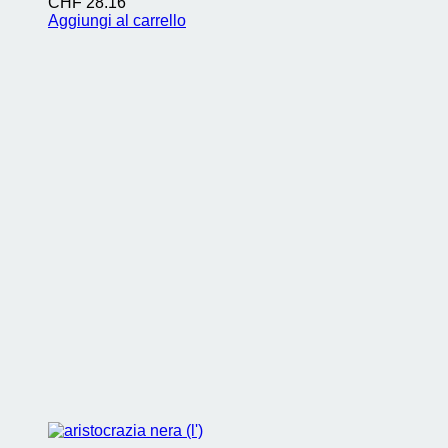
CHF
28.16
Aggiungi al carrello