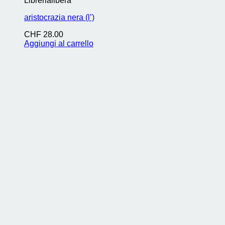
Librerialibera
aristocrazia nera (l’)
CHF
28.00
Aggiungi al carrello