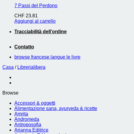
7 Passi del Perdono
CHF
23.81
Aggiungi al carrello
Tracciabilità dell’ordine
Contatto
browse francese langue le livre
Casa
/
Librerialibera
Browse
Accessori & oggetti
Alimentazione sana, ayurveda & ricette
Amrita
Andromeda
Antroposofia
Arianna Editrice