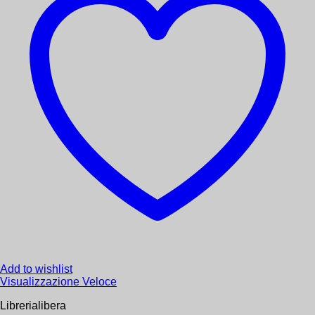
Vedi di più
Add to wishlist
Librerialibera
Ashtanga Yoga
CHF
40.32
Aggiungi al carrello
Add to wishlist
Visualizzazione Veloce
Librerialibera