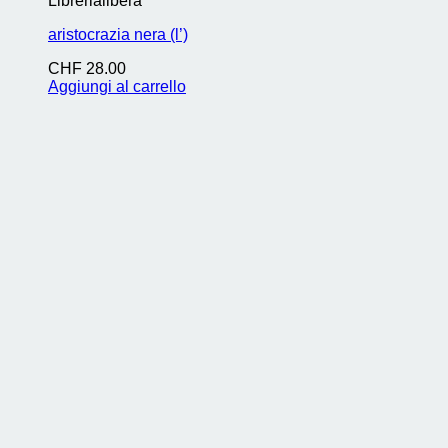
Librerialibera
aristocrazia nera (l’)
CHF
28.00
Aggiungi al carrello