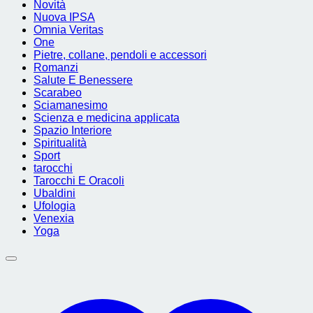
Novità
Nuova IPSA
Omnia Veritas
One
Pietre, collane, pendoli e accessori
Romanzi
Salute E Benessere
Scarabeo
Sciamanesimo
Scienza e medicina applicata
Spazio Interiore
Spiritualità
Sport
tarocchi
Tarocchi E Oracoli
Ubaldini
Ufologia
Venexia
Yoga