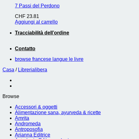
7 Passi del Perdono
CHF
23.81
Aggiungi al carrello
Tracciabilità dell’ordine
Contatto
browse francese langue le livre
Casa
/
Librerialibera
Browse
Accessori & oggetti
Alimentazione sana, ayurveda & ricette
Amrita
Andromeda
Antroposofia
Arianna Editrice