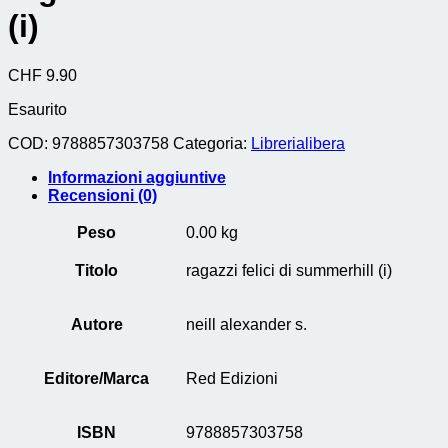
(i)
CHF
9.90
Esaurito
COD:
9788857303758
Categoria:
Librerialibera
Informazioni aggiuntive
Recensioni (0)
Peso
0.00 kg
Titolo
ragazzi felici di summerhill (i)
Autore
neill alexander s.
Editore/Marca
Red Edizioni
ISBN
9788857303758