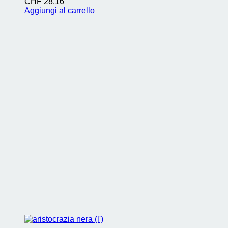
CHF
28.16
Aggiungi al carrello