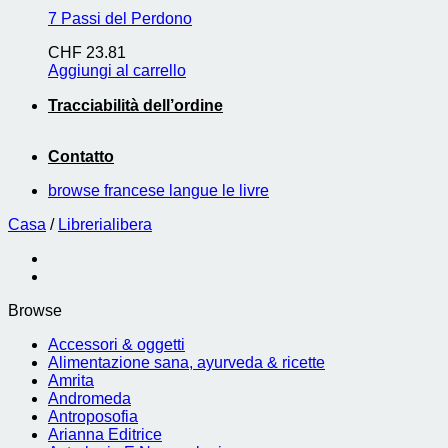
7 Passi del Perdono
CHF
23.81
Aggiungi al carrello
Tracciabilità dell’ordine
Contatto
browse francese langue le livre
Casa
/
Librerialibera
Browse
Accessori & oggetti
Alimentazione sana, ayurveda & ricette
Amrita
Andromeda
Antroposofia
Arianna Editrice