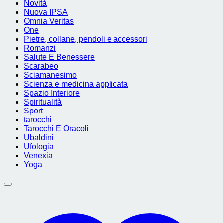
Novità
Nuova IPSA
Omnia Veritas
One
Pietre, collane, pendoli e accessori
Romanzi
Salute E Benessere
Scarabeo
Sciamanesimo
Scienza e medicina applicata
Spazio Interiore
Spiritualità
Sport
tarocchi
Tarocchi E Oracoli
Ubaldini
Ufologia
Venexia
Yoga