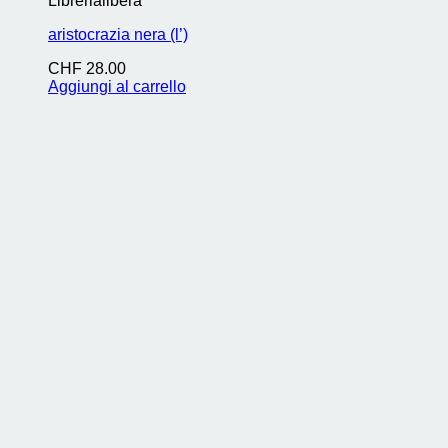
Librerialibera
aristocrazia nera (l’)
CHF
28.00
Aggiungi al carrello