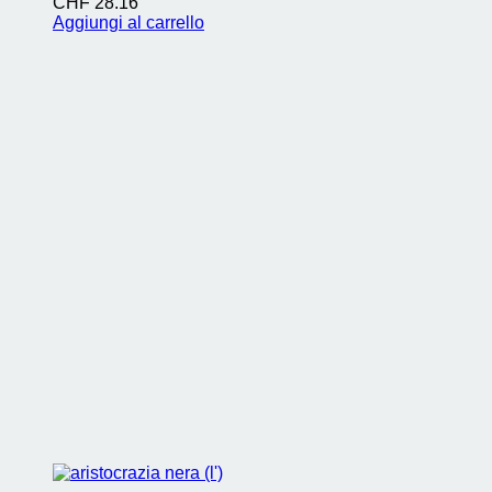
CHF
28.16
Aggiungi al carrello