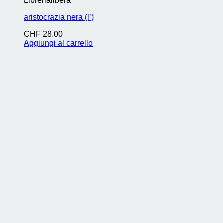
Librerialibera
aristocrazia nera (l’)
CHF
28.00
Aggiungi al carrello