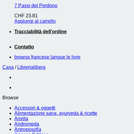
7 Passi del Perdono
CHF
23.81
Aggiungi al carrello
Tracciabilità dell’ordine
Contatto
browse francese langue le livre
Casa
/
Librerialibera
Browse
Accessori & oggetti
Alimentazione sana, ayurveda & ricette
Amrita
Andromeda
Antroposofia