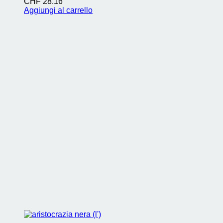
CHF
28.16
Aggiungi al carrello