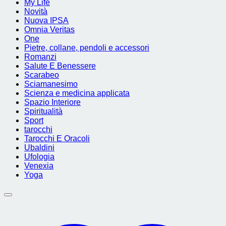
My Life
Novità
Nuova IPSA
Omnia Veritas
One
Pietre, collane, pendoli e accessori
Romanzi
Salute E Benessere
Scarabeo
Sciamanesimo
Scienza e medicina applicata
Spazio Interiore
Spiritualità
Sport
tarocchi
Tarocchi E Oracoli
Ubaldini
Ufologia
Venexia
Yoga