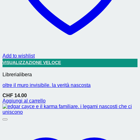
Add to wishlist
VISUALIZZAZIONE VELOCE
Librerialibera
oltre il muro invisibile. la verità nascosta
CHF
14.00
Aggiungi al carrello