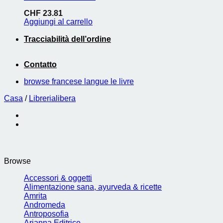
CHF
23.81
Aggiungi al carrello
Tracciabilità dell’ordine
Contatto
browse francese langue le livre
Casa
/
Librerialibera
Browse
Accessori & oggetti
Alimentazione sana, ayurveda & ricette
Amrita
Andromeda
Antroposofia
Arianna Editrice