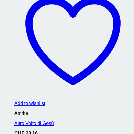
Add to wishlist
Amrita
Altro Volto di Gesù
CHF
28.16