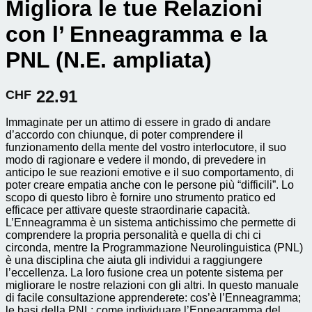
Migliora le tue Relazioni
con l’ Enneagramma e la
PNL (N.E. ampliata)
22.91
CHF
Immaginate per un attimo di essere in grado di andare
d’accordo con chiunque, di poter comprendere il
funzionamento della mente del vostro interlocutore, il suo
modo di ragionare e vedere il mondo, di prevedere in
anticipo le sue reazioni emotive e il suo comportamento, di
poter creare empatia anche con le persone più “difficili”. Lo
scopo di questo libro è fornire uno strumento pratico ed
efficace per attivare queste straordinarie capacità.
L’Enneagramma è un sistema antichissimo che permette di
comprendere la propria personalità e quella di chi ci
circonda, mentre la Programmazione Neurolinguistica (PNL)
è una disciplina che aiuta gli individui a raggiungere
l’eccellenza. La loro fusione crea un potente sistema per
migliorare le nostre relazioni con gli altri. In questo manuale
di facile consultazione apprenderete: cos’è l’Enneagramma;
le basi della PNL; come individuare l’Enneagramma del