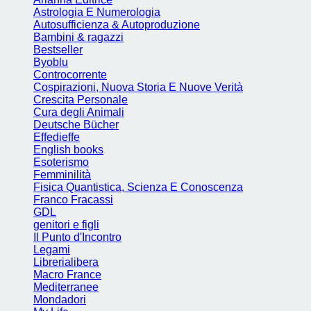
Astrologia E Numerologia
Autosufficienza & Autoproduzione
Bambini & ragazzi
Bestseller
Byoblu
Controcorrente
Cospirazioni, Nuova Storia E Nuove Verità
Crescita Personale
Cura degli Animali
Deutsche Bücher
Effedieffe
English books
Esoterismo
Femminilità
Fisica Quantistica, Scienza E Conoscenza
Franco Fracassi
GDL
genitori e figli
Il Punto d'Incontro
Legami
Librerialibera
Macro France
Mediterranee
Mondadori