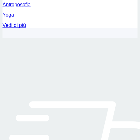
Antroposofia
Yoga
Vedi di più