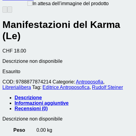
Manifestazioni del Karma
(Le)
CHF
18.00
Descrizione non disponibile
Esaurito
COD:
9788877874214
Categorie:
Antroposofia
,
Librerialibera
Tag:
Editrice Antroposofica
,
Rudolf Steiner
Descrizione
Informazioni aggiuntive
Recensioni (0)
Descrizione non disponibile
Peso
0.00 kg