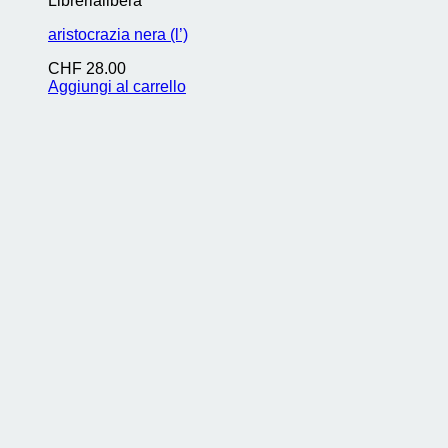
Librerialibera
aristocrazia nera (l’)
CHF
28.00
Aggiungi al carrello