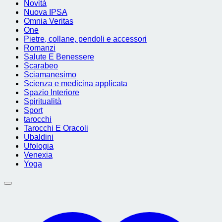
Novità
Nuova IPSA
Omnia Veritas
One
Pietre, collane, pendoli e accessori
Romanzi
Salute E Benessere
Scarabeo
Sciamanesimo
Scienza e medicina applicata
Spazio Interiore
Spiritualità
Sport
tarocchi
Tarocchi E Oracoli
Ubaldini
Ufologia
Venexia
Yoga