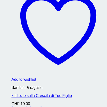
Add to wishlist
Bambini & ragazzi
8 Idiozie sulla Crescita di Tuo Figlio
CHF
19.00