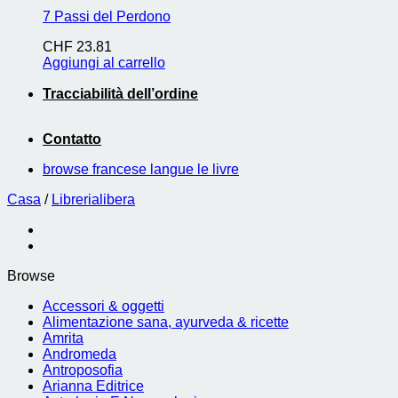
7 Passi del Perdono
CHF
23.81
Aggiungi al carrello
Tracciabilità dell’ordine
Contatto
browse francese langue le livre
Casa
/
Librerialibera
Browse
Accessori & oggetti
Alimentazione sana, ayurveda & ricette
Amrita
Andromeda
Antroposofia
Arianna Editrice