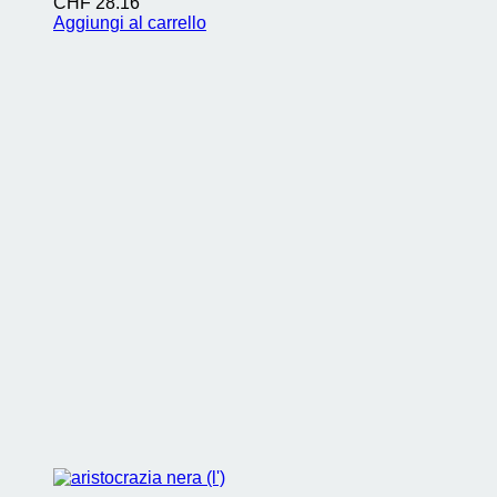
CHF
28.16
Aggiungi al carrello