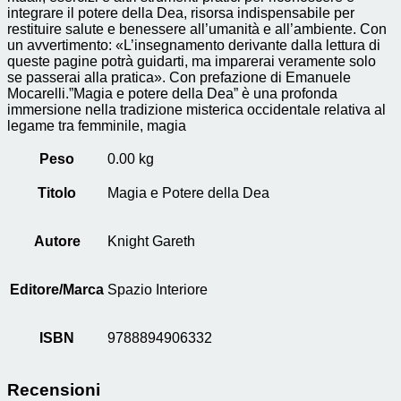
integrare il potere della Dea, risorsa indispensabile per
restituire salute e benessere all’umanità e all’ambiente. Con
un avvertimento: «L’insegnamento derivante dalla lettura di
queste pagine potrà guidarti, ma imparerai veramente solo
se passerai alla pratica». Con prefazione di Emanuele
Mocarelli.”Magia e potere della Dea” è una profonda
immersione nella tradizione misterica occidentale relativa al
legame tra femminile, magia
Peso
0.00 kg
Titolo
Magia e Potere della Dea
Autore
Knight Gareth
Editore/Marca
Spazio Interiore
ISBN
9788894906332
Recensioni