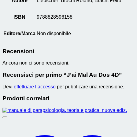
Autore
Liebscher_Bracht Roland; Bracht Petra
ISBN
9788828596158
Editore/Marca
Non disponibile
Recensioni
Ancora non ci sono recensioni.
Recensisci per primo “J’ai Mal Au Dos 4D”
Devi
effettuare l’accesso
per pubblicare una recensione.
Prodotti correlati