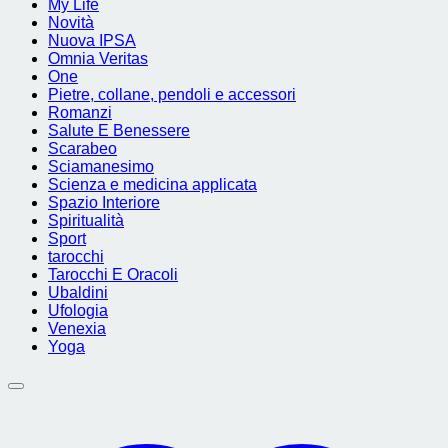
My Life
Novità
Nuova IPSA
Omnia Veritas
One
Pietre, collane, pendoli e accessori
Romanzi
Salute E Benessere
Scarabeo
Sciamanesimo
Scienza e medicina applicata
Spazio Interiore
Spiritualità
Sport
tarocchi
Tarocchi E Oracoli
Ubaldini
Ufologia
Venexia
Yoga