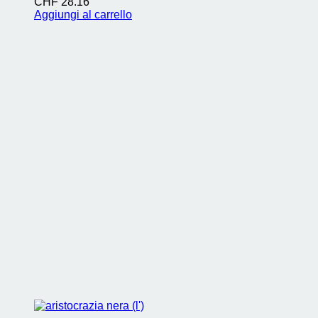
CHF
28.16
Aggiungi al carrello