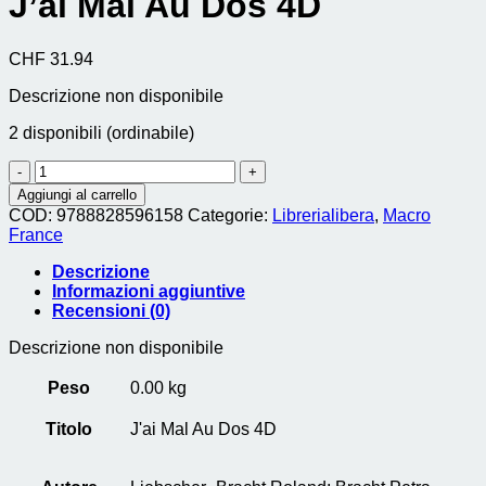
J’ai Mal Au Dos 4D
CHF
31.94
Descrizione non disponibile
2 disponibili (ordinabile)
J'ai
Mal
Aggiungi al carrello
Au
COD:
9788828596158
Categorie:
Librerialibera
,
Macro
Dos
France
4D
quantità
Descrizione
Informazioni aggiuntive
Recensioni (0)
Descrizione non disponibile
Peso
0.00 kg
Titolo
J'ai Mal Au Dos 4D