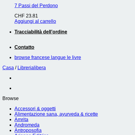
7 Passi del Perdono
CHF
23.81
Aggiungi al carrello
Tracciabilità dell’ordine
Contatto
browse francese langue le livre
Casa
/
Librerialibera
Browse
Accessori & oggetti
Alimentazione sana, ayurveda & ricette
Amrita
Andromeda
Antroposofia