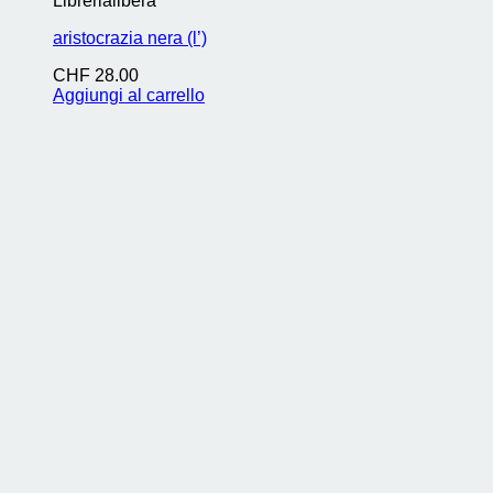
Librerialibera
aristocrazia nera (l’)
CHF
28.00
Aggiungi al carrello