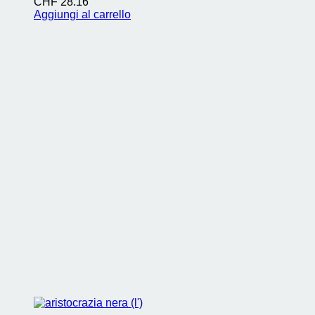
CHF
28.16
Aggiungi al carrello