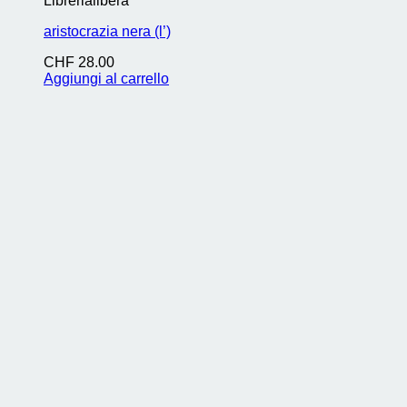
Librerialibera
aristocrazia nera (l’)
CHF
28.00
Aggiungi al carrello