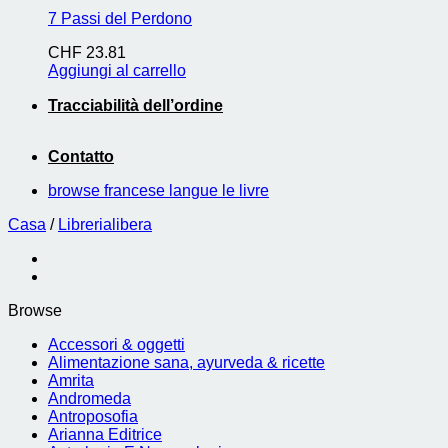
7 Passi del Perdono
CHF
23.81
Aggiungi al carrello
Tracciabilità dell’ordine
Contatto
browse francese langue le livre
Casa
/
Librerialibera
Browse
Accessori & oggetti
Alimentazione sana, ayurveda & ricette
Amrita
Andromeda
Antroposofia
Arianna Editrice