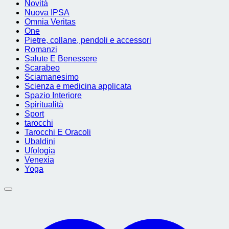
Novità
Nuova IPSA
Omnia Veritas
One
Pietre, collane, pendoli e accessori
Romanzi
Salute E Benessere
Scarabeo
Sciamanesimo
Scienza e medicina applicata
Spazio Interiore
Spiritualità
Sport
tarocchi
Tarocchi E Oracoli
Ubaldini
Ufologia
Venexia
Yoga