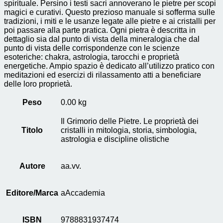
spirituale. Persino i testi sacri annoverano le pietre per scopi
magici e curativi. Questo prezioso manuale si sofferma sulle
tradizioni, i miti e le usanze legate alle pietre e ai cristalli per
poi passare alla parte pratica. Ogni pietra è descritta in
dettaglio sia dal punto di vista della mineralogia che dal
punto di vista delle corrispondenze con le scienze
esoteriche: chakra, astrologia, tarocchi e proprietà
energetiche. Ampio spazio è dedicato all’utilizzo pratico con
meditazioni ed esercizi di rilassamento atti a beneficiare
delle loro proprietà.
Peso
0.00 kg
Il Grimorio delle Pietre. Le proprietà dei
Titolo
cristalli in mitologia, storia, simbologia,
astrologia e discipline olistiche
Autore
aa.vv.
Editore/Marca
aAccademia
ISBN
9788831937474