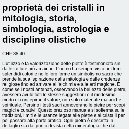
proprietà dei cristalli in
mitologia, storia,
simbologia, astrologia e
discipline olistiche
CHF
38.40
L’utilizzo e la valorizzazione delle pietre è testimoniato sin
dalle culture più arcaiche. L’uomo ha sempre visto nei loro
splendidi colori e nelle loro forme un simbolismo sacro che
prende la sua ispirazione dalla mitologia e dalle credenze
religiose fino ad arrivare all’alchimia e alle arti magiche. È
come se i nostri antenati, osservando la bellezza delle pietre,
avessero avuto tutti le stesse suggestioni e il medesimo
modo di concepirne il valore, non solo materiale ma anche
spirituale. Persino i testi sacri annoverano le pietre per scopi
magici e curativi. Questo prezioso manuale si sofferma sulle
tradizioni, i miti e le usanze legate alle pietre e ai cristalli per
poi passare alla parte pratica. Ogni pietra è descritta in
dettaglio sia dal punto di vista della mineralogia che dal