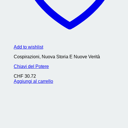
Add to wishlist
Cospirazioni, Nuova Storia E Nuove Verità
Chiavi del Potere
CHF
30.72
Aggiungi al carrello