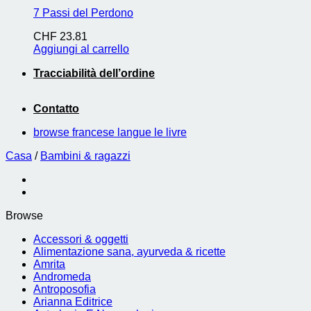
7 Passi del Perdono
CHF
23.81
Aggiungi al carrello
Tracciabilità dell’ordine
Contatto
browse francese langue le livre
Casa
/
Bambini & ragazzi
Browse
Accessori & oggetti
Alimentazione sana, ayurveda & ricette
Amrita
Andromeda
Antroposofia
Arianna Editrice