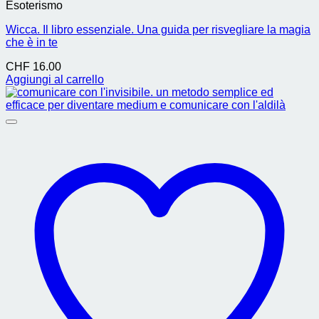
Esoterismo
Wicca. Il libro essenziale. Una guida per risvegliare la magia
che è in te
CHF
16.00
Aggiungi al carrello