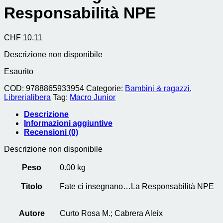
Responsabilità NPE
CHF
10.11
Descrizione non disponibile
Esaurito
COD:
9788865933954
Categorie:
Bambini & ragazzi
,
Librerialibera
Tag:
Macro Junior
Descrizione
Informazioni aggiuntive
Recensioni (0)
Descrizione non disponibile
Peso
0.00 kg
Titolo
Fate ci insegnano…La Responsabilità NPE
Autore
Curto Rosa M.; Cabrera Aleix