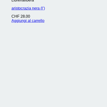
Librerialibera
aristocrazia nera (l’)
CHF
28.00
Aggiungi al carrello