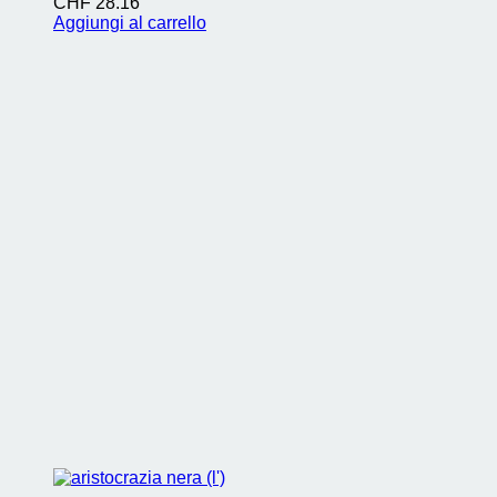
CHF
28.16
Aggiungi al carrello