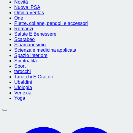
Novità
Nuova IPSA
Omnia Veritas
One
Pietre, collane, pendoli e accessori
Romanzi
Salute E Benessere
Scarabeo
Sciamanesimo
Scienza e medicina applicata
Spazio Interiore
Spiritualità
Sport
tarocchi
Tarocchi E Oracoli
Ubaldini
Ufologia
Venexia
Yoga