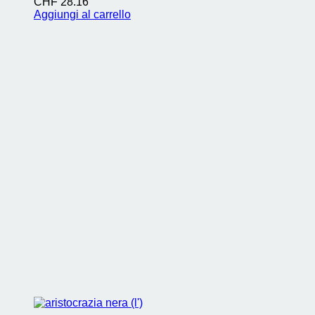
CHF
28.16
Aggiungi al carrello