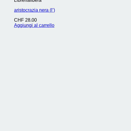
Librerialibera
aristocrazia nera (l’)
CHF
28.00
Aggiungi al carrello