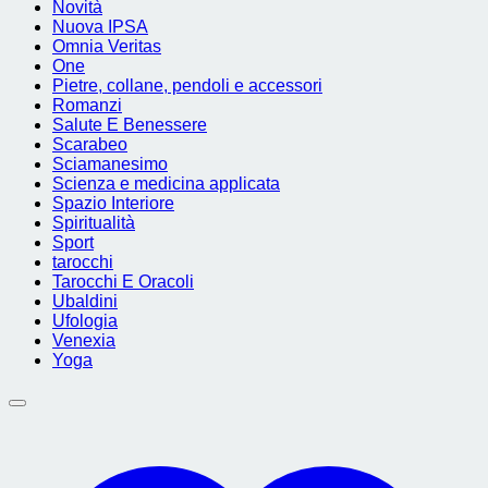
Novità
Nuova IPSA
Omnia Veritas
One
Pietre, collane, pendoli e accessori
Romanzi
Salute E Benessere
Scarabeo
Sciamanesimo
Scienza e medicina applicata
Spazio Interiore
Spiritualità
Sport
tarocchi
Tarocchi E Oracoli
Ubaldini
Ufologia
Venexia
Yoga