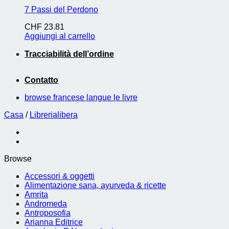
7 Passi del Perdono
CHF
23.81
Aggiungi al carrello
Tracciabilità dell’ordine
Contatto
browse francese langue le livre
Casa
/
Librerialibera
Browse
Accessori & oggetti
Alimentazione sana, ayurveda & ricette
Amrita
Andromeda
Antroposofia
Arianna Editrice