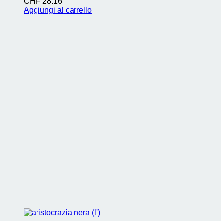
CHF
28.16
Aggiungi al carrello