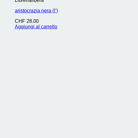
Librerialibera
aristocrazia nera (l’)
CHF
28.00
Aggiungi al carrello