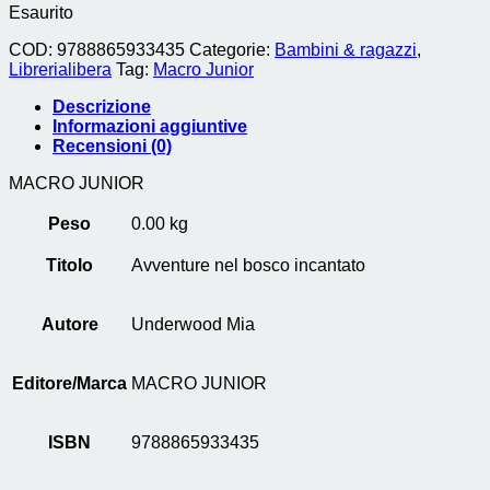
Esaurito
COD:
9788865933435
Categorie:
Bambini & ragazzi
,
Librerialibera
Tag:
Macro Junior
Descrizione
Informazioni aggiuntive
Recensioni (0)
MACRO JUNIOR
Peso
0.00 kg
Titolo
Avventure nel bosco incantato
Autore
Underwood Mia
Editore/Marca
MACRO JUNIOR
ISBN
9788865933435