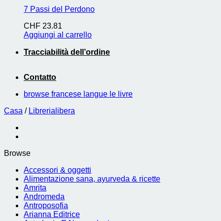
7 Passi del Perdono
CHF
23.81
Aggiungi al carrello
Tracciabilità dell’ordine
Contatto
browse francese langue le livre
Casa
/
Librerialibera
Browse
Accessori & oggetti
Alimentazione sana, ayurveda & ricette
Amrita
Andromeda
Antroposofia
Arianna Editrice