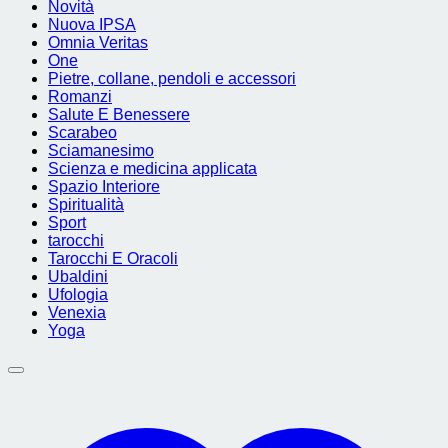
Novità
Nuova IPSA
Omnia Veritas
One
Pietre, collane, pendoli e accessori
Romanzi
Salute E Benessere
Scarabeo
Sciamanesimo
Scienza e medicina applicata
Spazio Interiore
Spiritualità
Sport
tarocchi
Tarocchi E Oracoli
Ubaldini
Ufologia
Venexia
Yoga