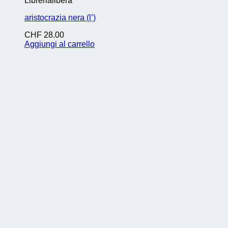
Librerialibera
aristocrazia nera (l’)
CHF
28.00
Aggiungi al carrello