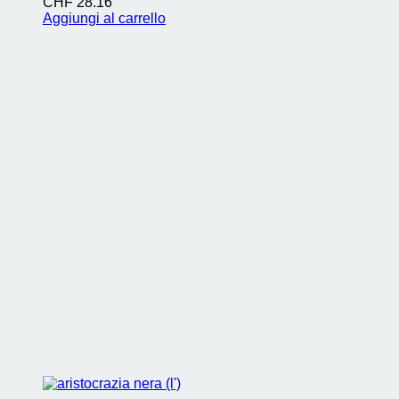
CHF
28.16
Aggiungi al carrello