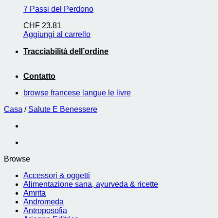
7 Passi del Perdono
CHF
23.81
Aggiungi al carrello
Tracciabilità dell’ordine
Contatto
browse francese langue le livre
Casa
/
Salute E Benessere
Browse
Accessori & oggetti
Alimentazione sana, ayurveda & ricette
Amrita
Andromeda
Antroposofia