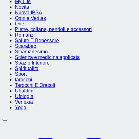
My Life
Novità
Nuova IPSA
Omnia Veritas
One
Pietre, collane, pendoli e accessori
Romanzi
Salute E Benessere
Scarabeo
Sciamanesimo
Scienza e medicina applicata
Spazio Interiore
Spiritualità
Sport
tarocchi
Tarocchi E Oracoli
Ubaldini
Ufologia
Venexia
Yoga