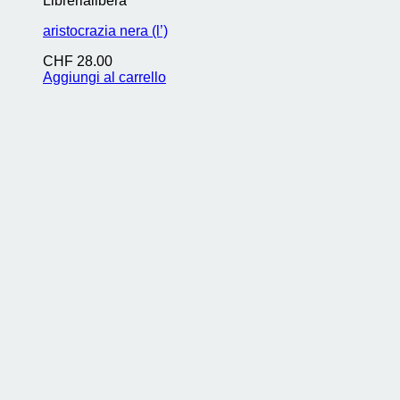
Librerialibera
aristocrazia nera (l’)
CHF
28.00
Aggiungi al carrello