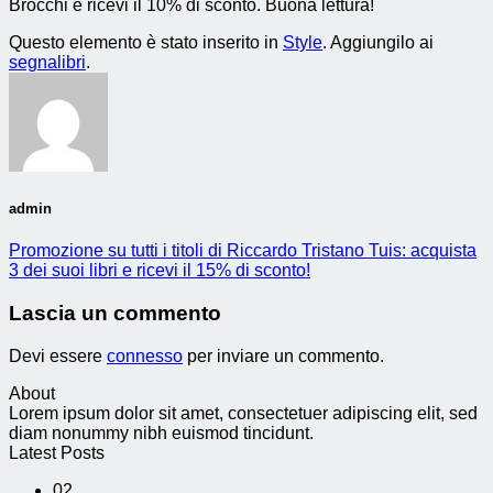
Brocchi e ricevi il 10% di sconto. Buona lettura!
Questo elemento è stato inserito in
Style
. Aggiungilo ai
segnalibri
.
admin
Promozione su tutti i titoli di Riccardo Tristano Tuis: acquista
3 dei suoi libri e ricevi il 15% di sconto!
Lascia un commento
Devi essere
connesso
per inviare un commento.
About
Lorem ipsum dolor sit amet, consectetuer adipiscing elit, sed
diam nonummy nibh euismod tincidunt.
Latest Posts
02