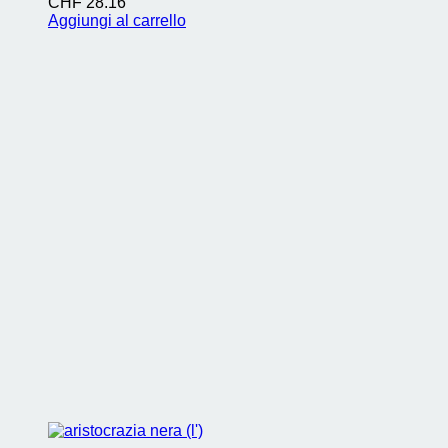
CHF
28.16
Aggiungi al carrello