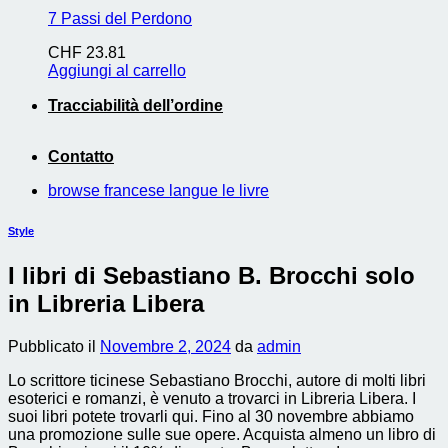
7 Passi del Perdono
CHF
23.81
Aggiungi al carrello
Tracciabilità dell’ordine
Contatto
browse francese langue le livre
Style
I libri di Sebastiano B. Brocchi solo
in Libreria Libera
Pubblicato il
Novembre 2, 2024
da
admin
Lo scrittore ticinese Sebastiano Brocchi, autore di molti libri
esoterici e romanzi, è venuto a trovarci in Libreria Libera. I
suoi libri potete trovarli qui. Fino al 30 novembre abbiamo
una promozione sulle sue opere. Acquista almeno un libro di