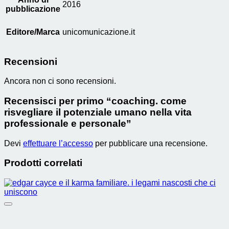
2016
pubblicazione
Editore/Marca
unicomunicazione.it
Recensioni
Ancora non ci sono recensioni.
Recensisci per primo “coaching. come
risvegliare il potenziale umano nella vita
professionale e personale”
Devi
effettuare l’accesso
per pubblicare una recensione.
Prodotti correlati