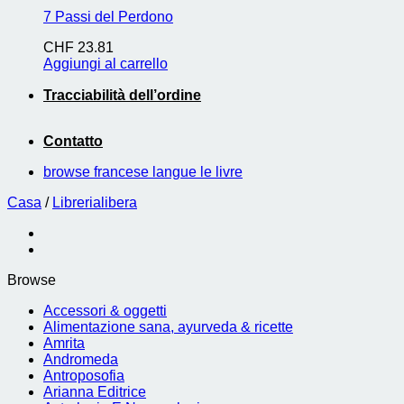
7 Passi del Perdono
CHF
23.81
Aggiungi al carrello
Tracciabilità dell’ordine
Contatto
browse francese langue le livre
Casa
/
Librerialibera
Browse
Accessori & oggetti
Alimentazione sana, ayurveda & ricette
Amrita
Andromeda
Antroposofia
Arianna Editrice