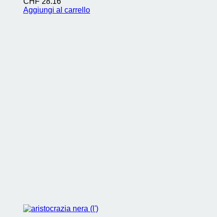
CHF
28.16
Aggiungi al carrello