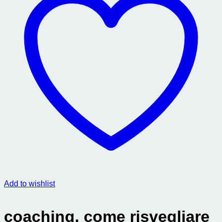
Add to wishlist
coaching. come risvegliare