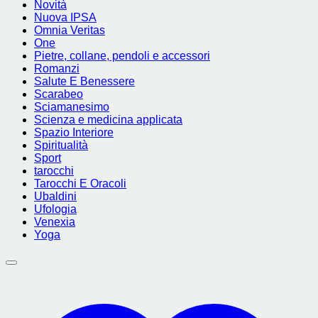
Novità
Nuova IPSA
Omnia Veritas
One
Pietre, collane, pendoli e accessori
Romanzi
Salute E Benessere
Scarabeo
Sciamanesimo
Scienza e medicina applicata
Spazio Interiore
Spiritualità
Sport
tarocchi
Tarocchi E Oracoli
Ubaldini
Ufologia
Venexia
Yoga