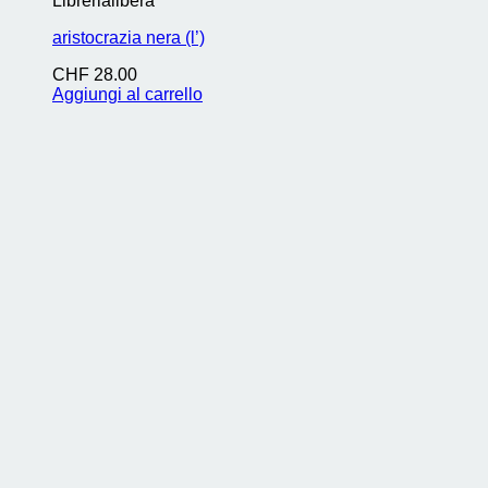
Librerialibera
aristocrazia nera (l’)
CHF
28.00
Aggiungi al carrello