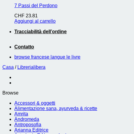
7 Passi del Perdono
CHF
23.81
Aggiungi al carrello
Tracciabilità dell’ordine
Contatto
browse francese langue le livre
Casa
/
Librerialibera
Browse
Accessori & oggetti
Alimentazione sana, ayurveda & ricette
Amrita
Andromeda
Antroposofia
Arianna Editrice