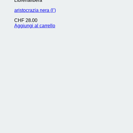
Librerialibera
aristocrazia nera (l’)
CHF
28.00
Aggiungi al carrello