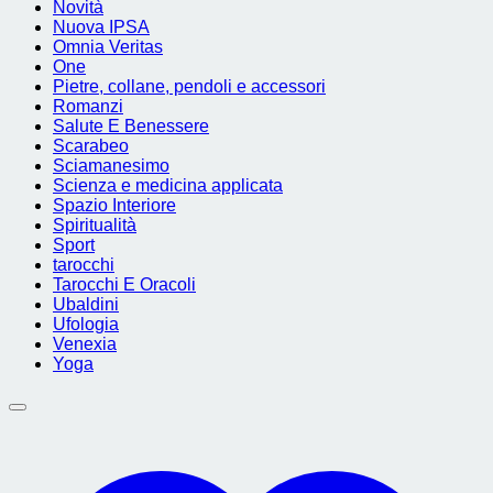
Novità
Nuova IPSA
Omnia Veritas
One
Pietre, collane, pendoli e accessori
Romanzi
Salute E Benessere
Scarabeo
Sciamanesimo
Scienza e medicina applicata
Spazio Interiore
Spiritualità
Sport
tarocchi
Tarocchi E Oracoli
Ubaldini
Ufologia
Venexia
Yoga