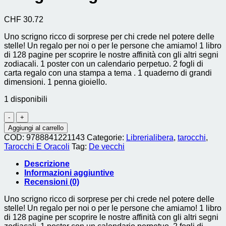
CHF
30.72
Uno scrigno ricco di sorprese per chi crede nel potere delle
stelle! Un regalo per noi o per le persone che amiamo! 1 libro
di 128 pagine per scoprire le nostre affinità con gli altri segni
zodiacali. 1 poster con un calendario perpetuo. 2 fogli di
carta regalo con una stampa a tema . 1 quaderno di grandi
dimensioni. 1 penna gioiello.
1 disponibili
Scrigno
degli
Aggiungi al carrello
astri
COD:
9788841221143
Categorie:
Librerialibera
,
tarocchi
,
quantità
Tarocchi E Oracoli
Tag:
De vecchi
Descrizione
Informazioni aggiuntive
Recensioni (0)
Uno scrigno ricco di sorprese per chi crede nel potere delle
stelle! Un regalo per noi o per le persone che amiamo! 1 libro
di 128 pagine per scoprire le nostre affinità con gli altri segni