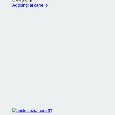
CHF
28.16
Aggiungi al carrello