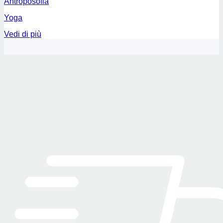
Antroposofia
Yoga
Vedi di più