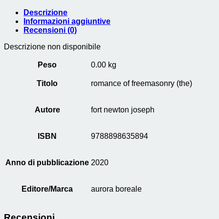
quantità
Descrizione
Informazioni aggiuntive
Recensioni (0)
Descrizione non disponibile
Peso
0.00 kg
Titolo
romance of freemasonry (the)
Autore
fort newton joseph
ISBN
9788898635894
Anno di pubblicazione
2020
Editore/Marca
aurora boreale
Recensioni