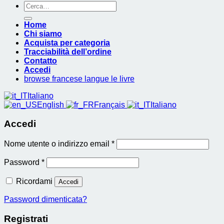
Cerca:
Home
Chi siamo
Acquista per categoria
Tracciabilità dell’ordine
Contatto
Accedi
browse francese langue le livre
Italiano
English
Français
Italiano
Accedi
Richiesto
Nome utente o indirizzo email
*
Richiesto
Password
*
Ricordami
Accedi
Password dimenticata?
Registrati