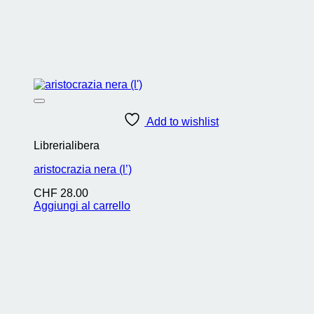
Add to wishlist
Librerialibera
aristocrazia nera (l’)
CHF
28.00
Aggiungi al carrello