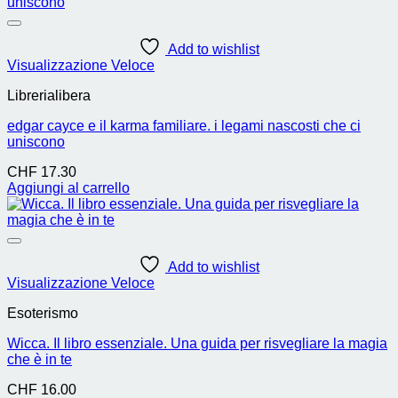
Add to wishlist
Visualizzazione Veloce
Librerialibera
edgar cayce e il karma familiare. i legami nascosti che ci
uniscono
CHF
17.30
Aggiungi al carrello
Add to wishlist
Visualizzazione Veloce
Esoterismo
Wicca. Il libro essenziale. Una guida per risvegliare la magia
che è in te
CHF
16.00