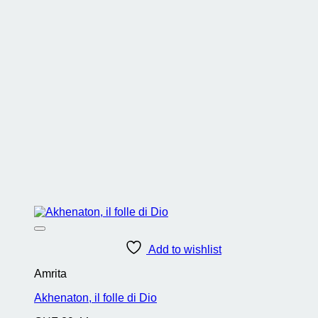
Add to wishlist
Amrita
Akhenaton, il folle di Dio