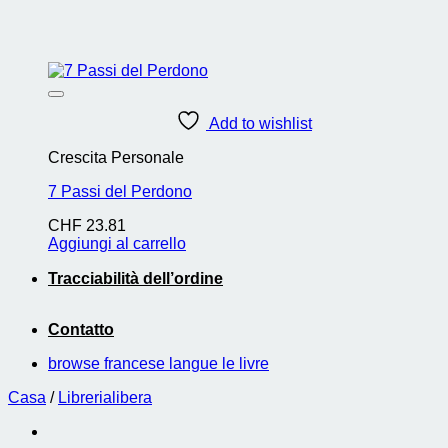
Add to wishlist
Crescita Personale
7 Passi del Perdono
CHF
23.81
Aggiungi al carrello
Tracciabilità dell’ordine
Contatto
browse francese langue le livre
Casa
/
Librerialibera