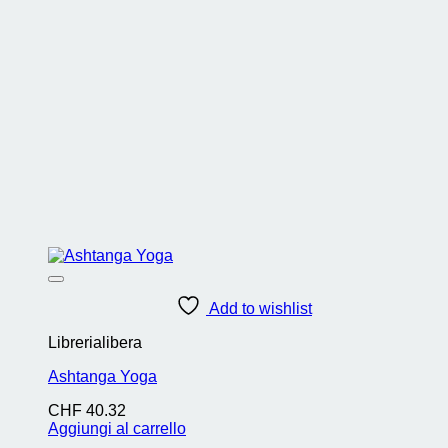
Add to wishlist
Librerialibera
Ashtanga Yoga
CHF
40.32
Aggiungi al carrello