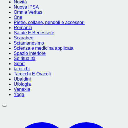
Novità
Nuova IPSA
Omnia Veritas
One
Pietre, collane, pendoli e accessori
Romanzi
Salute E Benessere
Scarabeo
Sciamanesimo
Scienza e medicina applicata
Spazio Interiore
Spiritualità
Sport
tarocchi
Tarocchi E Oracoli
Ubaldini
Ufologia
Venexia
Yoga