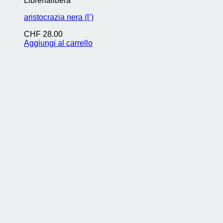
Librerialibera
aristocrazia nera (l’)
CHF
28.00
Aggiungi al carrello