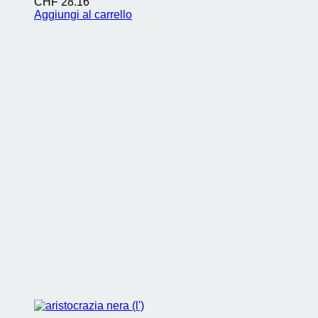
CHF
28.16
Aggiungi al carrello