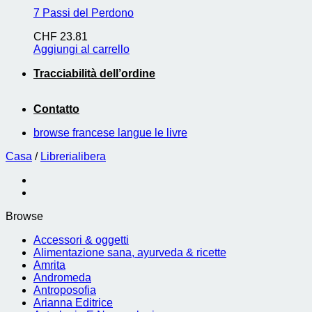
7 Passi del Perdono
CHF
23.81
Aggiungi al carrello
Tracciabilità dell’ordine
Contatto
browse francese langue le livre
Casa
/
Librerialibera
Browse
Accessori & oggetti
Alimentazione sana, ayurveda & ricette
Amrita
Andromeda
Antroposofia
Arianna Editrice