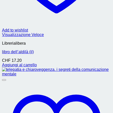
Add to wishlist
Visualizzazione Veloce
Librerialibera
libro dell’aldilà (il)
CHF
17.20
Aggiungi al carrello