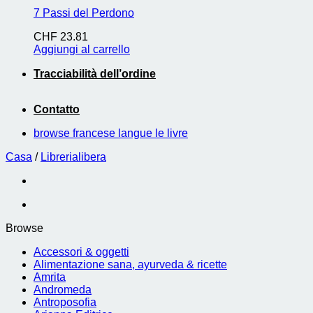
7 Passi del Perdono
CHF
23.81
Aggiungi al carrello
Tracciabilità dell’ordine
Contatto
browse francese langue le livre
Casa
/
Librerialibera
Browse
Accessori & oggetti
Alimentazione sana, ayurveda & ricette
Amrita
Andromeda
Antroposofia