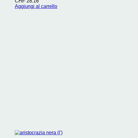
CHF
28.16
Aggiungi al carrello