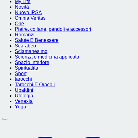
My Life
Novità
Nuova IPSA
Omnia Veritas
One
Pietre, collane, pendoli e accessori
Romanzi
Salute E Benessere
Scarabeo
Sciamanesimo
Scienza e medicina applicata
Spazio Interiore
Spiritualità
Sport
tarocchi
Tarocchi E Oracoli
Ubaldini
Ufologia
Venexia
Yoga