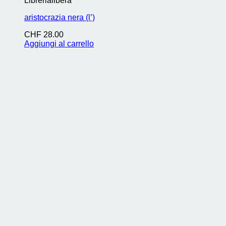
Librerialibera
aristocrazia nera (l’)
CHF
28.00
Aggiungi al carrello