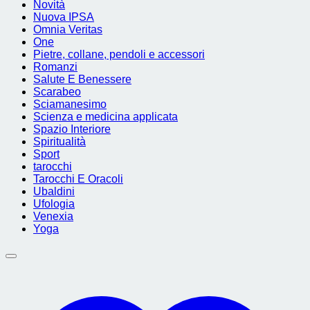
Novità
Nuova IPSA
Omnia Veritas
One
Pietre, collane, pendoli e accessori
Romanzi
Salute E Benessere
Scarabeo
Sciamanesimo
Scienza e medicina applicata
Spazio Interiore
Spiritualità
Sport
tarocchi
Tarocchi E Oracoli
Ubaldini
Ufologia
Venexia
Yoga