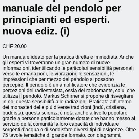
manuale del pendolo per
principianti ed esperti.
nuova ediz. (i)
CHF
20.00
Un manuale ideato per la pratica diretta e immediata. Anche
gli esperti vi troveranno un gran numero di nuove
informazioni, identificando le particolari sensibilità personali
verso le emanazioni, le vibrazioni, le sensazioni, le
impressioni che per mezzo del pendolo si possono
percepire. Il pendolo è un amplificatore che evidenzia le
percezioni del radiestesista, ossia del rabdomante, colui che
utilizza il pendolo. Markus Schirner si propone di risvegliare
in noi questa sensibilità alle radiazioni. Praticata all’interno
dei monasteri delle più diverse tradizioni (indù, cristiana,
buddista), questa scienza è nota anche a livello popolare
grazie a persone particolarmente dotate che hanno messo al
servizio della comunità la loro capacità di individuare
sorgenti d’acqua o di soddisfare diversi tipi di esigenze. Oltre
75 tavole tematiche di grande formato, con diagrammi,