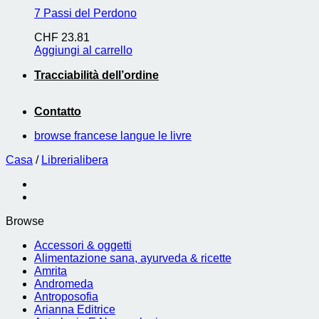
7 Passi del Perdono
CHF
23.81
Aggiungi al carrello
Tracciabilità dell’ordine
Contatto
browse francese langue le livre
Casa
/
Librerialibera
Browse
Accessori & oggetti
Alimentazione sana, ayurveda & ricette
Amrita
Andromeda
Antroposofia
Arianna Editrice