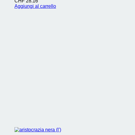
CHF
28.16
Aggiungi al carrello