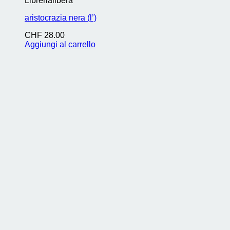
Librerialibera
aristocrazia nera (l’)
CHF
28.00
Aggiungi al carrello