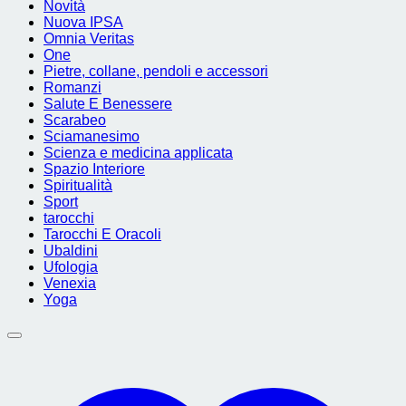
Novità
Nuova IPSA
Omnia Veritas
One
Pietre, collane, pendoli e accessori
Romanzi
Salute E Benessere
Scarabeo
Sciamanesimo
Scienza e medicina applicata
Spazio Interiore
Spiritualità
Sport
tarocchi
Tarocchi E Oracoli
Ubaldini
Ufologia
Venexia
Yoga