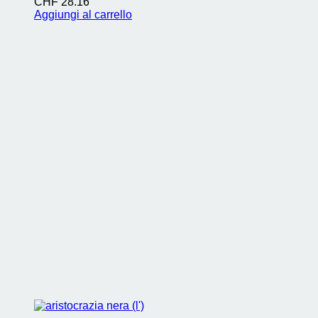
CHF
28.16
Aggiungi al carrello