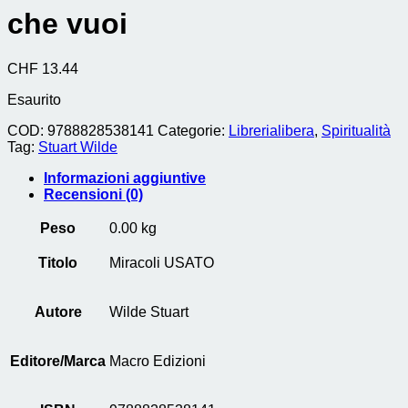
che vuoi
CHF
13.44
Esaurito
COD:
9788828538141
Categorie:
Librerialibera
,
Spiritualità
Tag:
Stuart Wilde
Informazioni aggiuntive
Recensioni (0)
Peso
0.00 kg
Titolo
Miracoli USATO
Autore
Wilde Stuart
Editore/Marca
Macro Edizioni