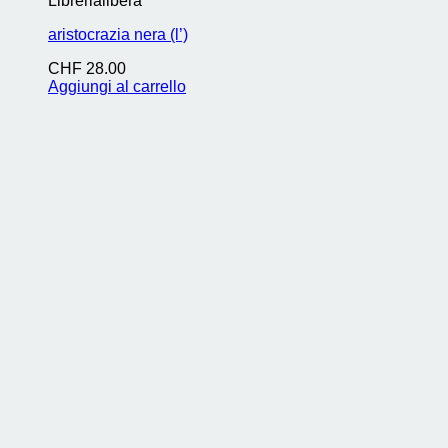
Librerialibera
aristocrazia nera (l’)
CHF
28.00
Aggiungi al carrello