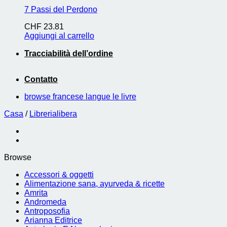
7 Passi del Perdono
CHF
23.81
Aggiungi al carrello
Tracciabilità dell’ordine
Contatto
browse francese langue le livre
Casa
/
Librerialibera
Browse
Accessori & oggetti
Alimentazione sana, ayurveda & ricette
Amrita
Andromeda
Antroposofia
Arianna Editrice