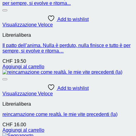
Add to wishlist
Visualizzazione Veloce
Librerialibera
Il patto dell’anima. Nulla è perduto, nulla finisce e tutto è per
sempre, si evolve e ritorna…
CHF
19.50
Aggiungi al carrello
Add to wishlist
Visualizzazione Veloce
Librerialibera
reincarnazione come realtà. le mie vite precedenti (la)
CHF
16.00
Aggiungi al carrello