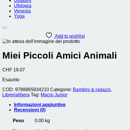
Ubaldini
Ufologia
Venexia
Yoga
Add to wishlist
Miei Piccoli Amici Animali
CHF
19.07
Esaurito
COD:
9788865934210
Categorie:
Bambini & ragazzi
,
Librerialibera
Tag:
Macro Junior
Informazioni aggiuntive
Recensioni (0)
Peso
0.00 kg