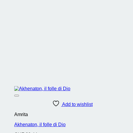
Add to wishlist
Amrita
Akhenaton, il folle di Dio