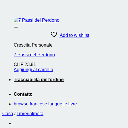
Add to wishlist
Crescita Personale
7 Passi del Perdono
CHF
23.81
Aggiungi al carrello
Tracciabilità dell’ordine
Contatto
browse francese langue le livre
Casa
/
Librerialibera