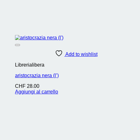
Add to wishlist
Librerialibera
aristocrazia nera (l’)
CHF
28.00
Aggiungi al carrello