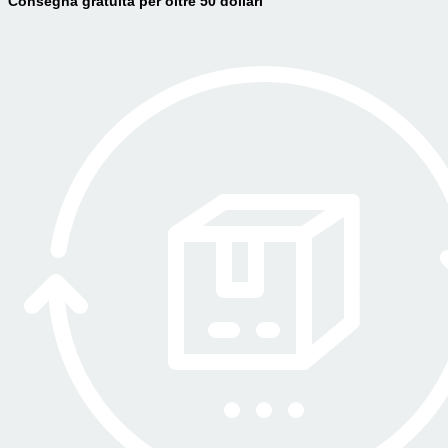
Consegna gratuita per oltre 50 dollari