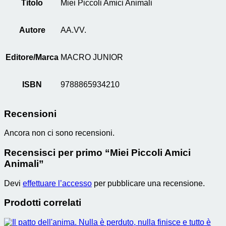
Titolo
Miei Piccoli Amici Animali
Autore
AA.VV.
Editore/Marca
MACRO JUNIOR
ISBN
9788865934210
Recensioni
Ancora non ci sono recensioni.
Recensisci per primo “Miei Piccoli Amici
Animali”
Devi
effettuare l’accesso
per pubblicare una recensione.
Prodotti correlati