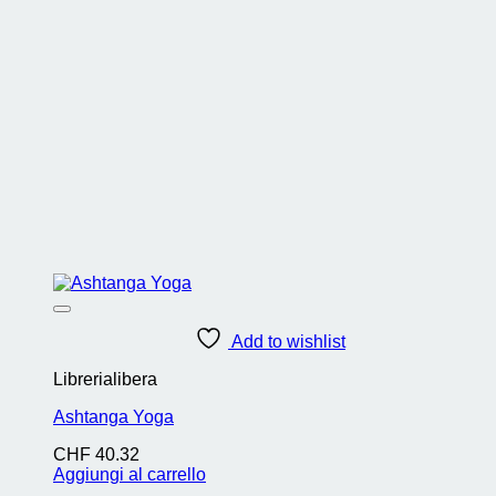
Add to wishlist
Librerialibera
Ashtanga Yoga
CHF
40.32
Aggiungi al carrello