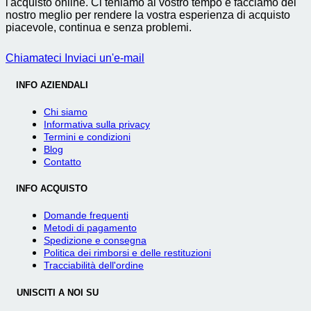
l'acquisto online. Ci teniamo al vostro tempo e facciamo del
nostro meglio per rendere la vostra esperienza di acquisto
piacevole, continua e senza problemi.
Chiamateci
Inviaci un'e-mail
INFO AZIENDALI
Chi siamo
Informativa sulla privacy
Termini e condizioni
Blog
Contatto
INFO ACQUISTO
Domande frequenti
Metodi di pagamento
Spedizione e consegna
Politica dei rimborsi e delle restituzioni
Tracciabilità dell'ordine
UNISCITI A NOI SU