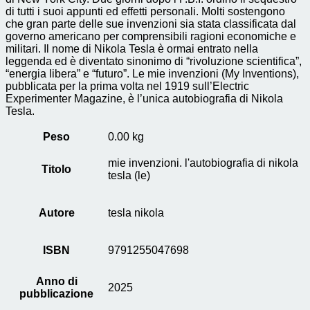
di tutti i suoi appunti ed effetti personali. Molti sostengono
che gran parte delle sue invenzioni sia stata classificata dal
governo americano per comprensibili ragioni economiche e
militari. Il nome di Nikola Tesla è ormai entrato nella
leggenda ed è diventato sinonimo di “rivoluzione scientifica”,
“energia libera” e “futuro”. Le mie invenzioni (My Inventions),
pubblicata per la prima volta nel 1919 sull’Electric
Experimenter Magazine, è l’unica autobiografia di Nikola
Tesla.
Peso
0.00 kg
mie invenzioni. l'autobiografia di nikola
Titolo
tesla (le)
Autore
tesla nikola
ISBN
9791255047698
Anno di
2025
pubblicazione