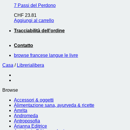
7 Passi del Perdono
CHF
23.81
Aggiungi al carrello
Tracciabilità dell’ordine
Contatto
browse francese langue le livre
Casa
/
Librerialibera
Browse
Accessori & oggetti
Alimentazione sana, ayurveda & ricette
Amrita
Andromeda
Antroposofia
Arianna Editrice