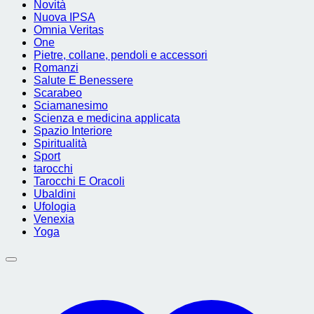
Novità
Nuova IPSA
Omnia Veritas
One
Pietre, collane, pendoli e accessori
Romanzi
Salute E Benessere
Scarabeo
Sciamanesimo
Scienza e medicina applicata
Spazio Interiore
Spiritualità
Sport
tarocchi
Tarocchi E Oracoli
Ubaldini
Ufologia
Venexia
Yoga