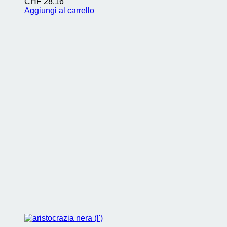
CHF
28.16
Aggiungi al carrello