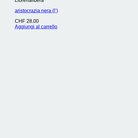
Librerialibera
aristocrazia nera (l’)
CHF
28.00
Aggiungi al carrello