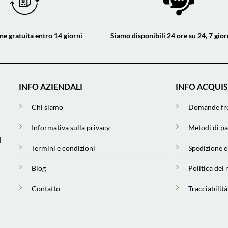
ne gratuita entro 14 giorni
Siamo disponibili 24 ore su 24, 7 gior
INFO AZIENDALI
INFO ACQUI
Chi siamo
Domande fr
Informativa sulla privacy
Metodi di p
l
Termini e condizioni
Spedizione 
Blog
Politica dei 
Contatto
Tracciabilità