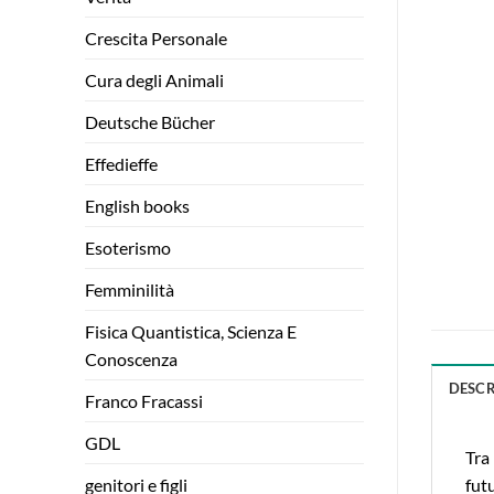
Crescita Personale
Cura degli Animali
Deutsche Bücher
Effedieffe
English books
Esoterismo
Femminilità
Fisica Quantistica, Scienza E
Conoscenza
DESCR
Franco Fracassi
GDL
Tra 
genitori e figli
futu