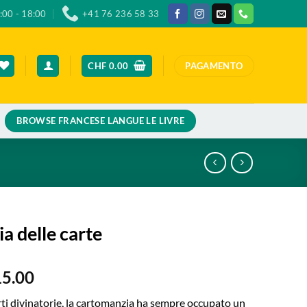
:00 - 18:00
+41 76 236 58 33
CHF
0.00
PAGAMENTO
BROWSE FRANCESE LANGUE LE LIVRE
a delle carte
5.00
arti divinatorie, la cartomanzia ha sempre occupato un