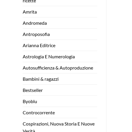
ricette
Amrita
Andromeda
Antroposofia
Arianna Editrice
Astrologia E Numerologia
Autosufficienza & Autoproduzione
Bambini & ragazzi
Bestseller
Byoblu
Controcorrente
Cospirazioni, Nuova Storia E Nuove
Verità