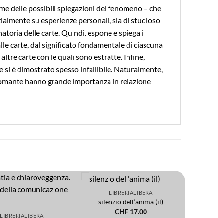
me delle possibili spiegazioni del fenomeno – che
ialmente su esperienze personali, sia di studioso
natoria delle carte. Quindi, espone e spiega i
alle carte, dal significato fondamentale di ciascuna
altre carte con le quali sono estratte. Infine,
e si è dimostrato spesso infallibile. Naturalmente,
artomante hanno grande importanza in relazione
LIBRERIALIBERA
Add to
Add to
silenzio dell’anima (il)
wishlist
wishlist
CHF
17.00
LIBRERIALIBERA