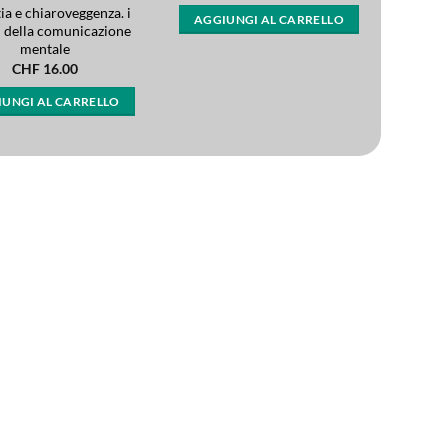
tia e chiaroveggenza. i
AGGIUNGI AL CARRELLO
i della comunicazione
mentale
CHF
16.00
UNGI AL CARRELLO