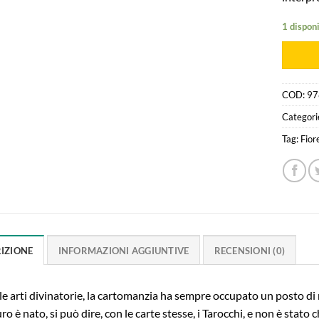
1 disponi
COD:
97
Categori
Tag:
Fior
IZIONE
INFORMAZIONI AGGIUNTIVE
RECENSIONI (0)
le arti divinatorie, la cartomanzia ha sempre occupato un posto di r
ro è nato, si può dire, con le carte stesse, i Tarocchi, e non è stat