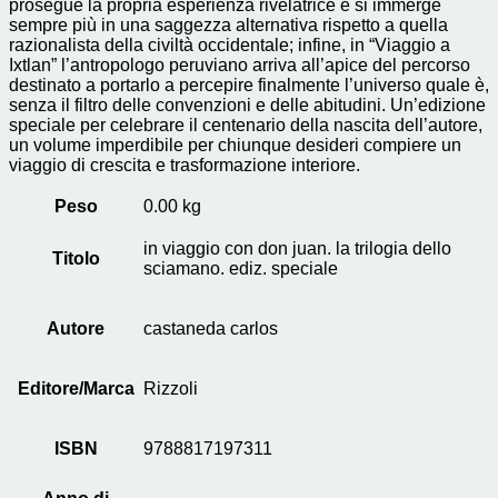
prosegue la propria esperienza rivelatrice e si immerge
sempre più in una saggezza alternativa rispetto a quella
razionalista della civiltà occidentale; infine, in “Viaggio a
Ixtlan” l’antropologo peruviano arriva all’apice del percorso
destinato a portarlo a percepire finalmente l’universo quale è,
senza il filtro delle convenzioni e delle abitudini. Un’edizione
speciale per celebrare il centenario della nascita dell’autore,
un volume imperdibile per chiunque desideri compiere un
viaggio di crescita e trasformazione interiore.
Peso
0.00 kg
in viaggio con don juan. la trilogia dello
Titolo
sciamano. ediz. speciale
Autore
castaneda carlos
Editore/Marca
Rizzoli
ISBN
9788817197311