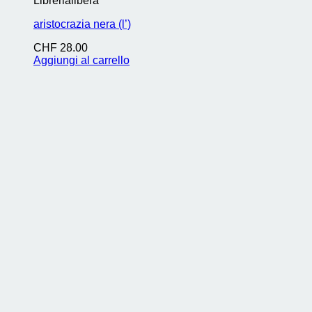
Librerialibera
aristocrazia nera (l’)
CHF
28.00
Aggiungi al carrello