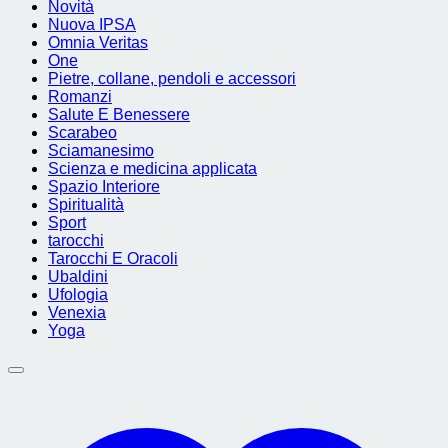
Novità
Nuova IPSA
Omnia Veritas
One
Pietre, collane, pendoli e accessori
Romanzi
Salute E Benessere
Scarabeo
Sciamanesimo
Scienza e medicina applicata
Spazio Interiore
Spiritualità
Sport
tarocchi
Tarocchi E Oracoli
Ubaldini
Ufologia
Venexia
Yoga