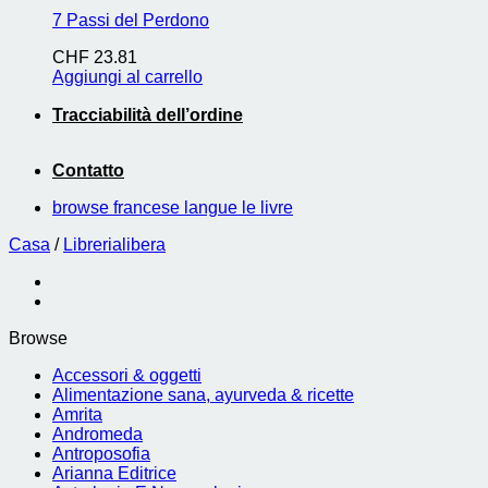
7 Passi del Perdono
CHF
23.81
Aggiungi al carrello
Tracciabilità dell’ordine
Contatto
browse francese langue le livre
Casa
/
Librerialibera
Browse
Accessori & oggetti
Alimentazione sana, ayurveda & ricette
Amrita
Andromeda
Antroposofia
Arianna Editrice