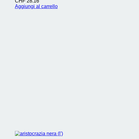
CHF
28.16
Aggiungi al carrello