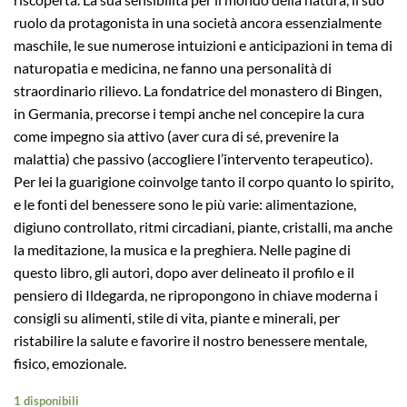
ruolo da protagonista in una società ancora essenzialmente
maschile, le sue numerose intuizioni e anticipazioni in tema di
naturopatia e medicina, ne fanno una personalità di
straordinario rilievo. La fondatrice del monastero di Bingen,
in Germania, precorse i tempi anche nel concepire la cura
come impegno sia attivo (aver cura di sé, prevenire la
malattia) che passivo (accogliere l’intervento terapeutico).
Per lei la guarigione coinvolge tanto il corpo quanto lo spirito,
e le fonti del benessere sono le più varie: alimentazione,
digiuno controllato, ritmi circadiani, piante, cristalli, ma anche
la meditazione, la musica e la preghiera. Nelle pagine di
questo libro, gli autori, dopo aver delineato il profilo e il
pensiero di Ildegarda, ne ripropongono in chiave moderna i
consigli su alimenti, stile di vita, piante e minerali, per
ristabilire la salute e favorire il nostro benessere mentale,
fisico, emozionale.
1 disponibili