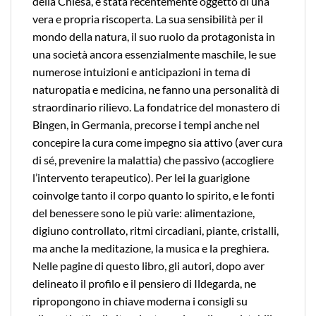
della Chiesa, è stata recentemente oggetto di una
vera e propria riscoperta. La sua sensibilità per il
mondo della natura, il suo ruolo da protagonista in
una società ancora essenzialmente maschile, le sue
numerose intuizioni e anticipazioni in tema di
naturopatia e medicina, ne fanno una personalità di
straordinario rilievo. La fondatrice del monastero di
Bingen, in Germania, precorse i tempi anche nel
concepire la cura come impegno sia attivo (aver cura
di sé, prevenire la malattia) che passivo (accogliere
l’intervento terapeutico). Per lei la guarigione
coinvolge tanto il corpo quanto lo spirito, e le fonti
del benessere sono le più varie: alimentazione,
digiuno controllato, ritmi circadiani, piante, cristalli,
ma anche la meditazione, la musica e la preghiera.
Nelle pagine di questo libro, gli autori, dopo aver
delineato il profilo e il pensiero di Ildegarda, ne
ripropongono in chiave moderna i consigli su