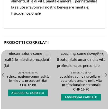
alimenti, stile di vita, piante e minerali, per ristabilire
la salute e favorire il nostro benessere mentale,
fisico, emozionale.
PRODOTTI CORRELATI
Add to
Add to
wishlist
wishlist
LIBRERIALIBERA
LIBRERIALIBERA
reincarnazione come realtà.
coaching. come risvegliare il
le mie vite precedenti (la)
potenziale umano nella vita
professionale e personale
CHF
16.00
CHF
16.90
AGGIUNGI AL CARRELLO
AGGIUNGI AL CARRELLO