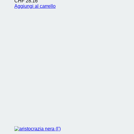
CHF
28.16
Aggiungi al carrello