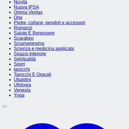
Novità
Nuova IPSA
Omnia Veritas
One
Pietre, collane, pendoli e accessori
Romanzi
Salute E Benessere
Scarabeo
Sciamanesimo
Scienza e medicina applicata
Spazio Interiore
Spiritualità
Sport
tarocchi
Tarocchi E Oracoli
Ubaldini
Ufologia
Venexia
Yoga