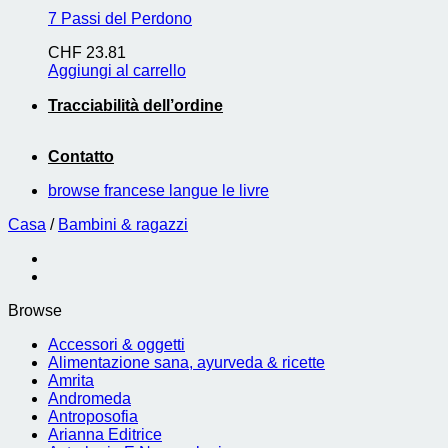
7 Passi del Perdono
CHF
23.81
Aggiungi al carrello
Tracciabilità dell’ordine
Contatto
browse francese langue le livre
Casa
/
Bambini & ragazzi
Browse
Accessori & oggetti
Alimentazione sana, ayurveda & ricette
Amrita
Andromeda
Antroposofia
Arianna Editrice