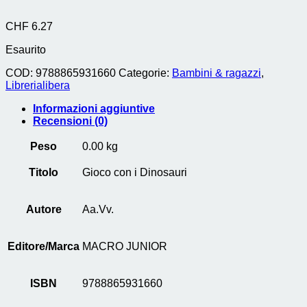
CHF
6.27
Esaurito
COD:
9788865931660
Categorie:
Bambini & ragazzi
,
Librerialibera
Informazioni aggiuntive
Recensioni (0)
Peso
0.00 kg
Titolo
Gioco con i Dinosauri
Autore
Aa.Vv.
Editore/Marca
MACRO JUNIOR
ISBN
9788865931660