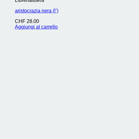
Librerialibera
aristocrazia nera (l’)
CHF
28.00
Aggiungi al carrello