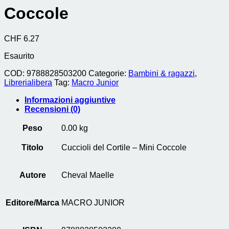
Coccole
CHF
6.27
Esaurito
COD:
9788828503200
Categorie:
Bambini & ragazzi
,
Librerialibera
Tag:
Macro Junior
Informazioni aggiuntive
Recensioni (0)
Peso
0.00 kg
Titolo
Cuccioli del Cortile – Mini Coccole
Autore
Cheval Maelle
Editore/Marca
MACRO JUNIOR