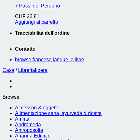
7 Passi del Perdono
CHF
23.81
Aggiungi al carrello
Tracciabilità dell’ordine
Contatto
browse francese langue le livre
Casa
/
Librerialibera
Browse
Accessori & oggetti
Alimentazione sana, ayurveda & ricette
Amrita
Andromeda
Antroposofia
Arianna Editrice