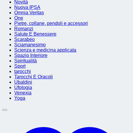
Novità
Nuova IPSA
Omnia Veritas
One
Pietre, collane, pendoli e accessori
Romanzi
Salute E Benessere
Scarabeo
Sciamanesimo
Scienza e medicina applicata
Spazio Interiore
Spiritualità
Sport
tarocchi
Tarocchi E Oracoli
Ubaldini
Ufologia
Venexia
Yoga