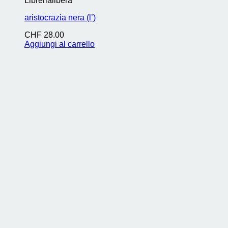
Librerialibera
aristocrazia nera (l’)
CHF
28.00
Aggiungi al carrello