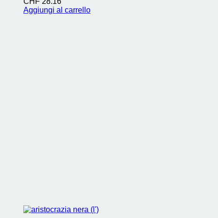
CHF
28.16
Aggiungi al carrello