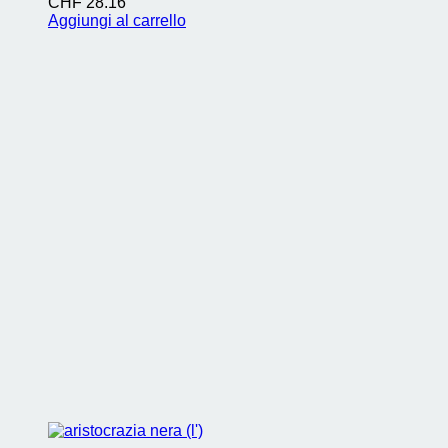
CHF
28.16
Aggiungi al carrello