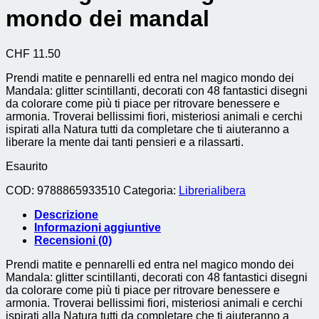
mondo dei mandal
CHF
11.50
Prendi matite e pennarelli ed entra nel magico mondo dei
Mandala: glitter scintillanti, decorati con 48 fantastici disegni
da colorare come più ti piace per ritrovare benessere e
armonia. Troverai bellissimi fiori, misteriosi animali e cerchi
ispirati alla Natura tutti da completare che ti aiuteranno a
liberare la mente dai tanti pensieri e a rilassarti.
Esaurito
COD:
9788865933510
Categoria:
Librerialibera
Descrizione
Informazioni aggiuntive
Recensioni (0)
Prendi matite e pennarelli ed entra nel magico mondo dei
Mandala: glitter scintillanti, decorati con 48 fantastici disegni
da colorare come più ti piace per ritrovare benessere e
armonia. Troverai bellissimi fiori, misteriosi animali e cerchi
ispirati alla Natura tutti da completare che ti aiuteranno a