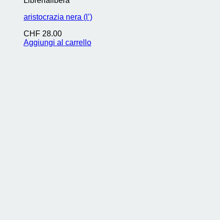
Librerialibera
aristocrazia nera (l’)
CHF
28.00
Aggiungi al carrello