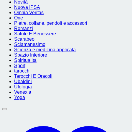
Novità
Nuova IPSA
Omnia Veritas
One
Pietre, collane, pendoli e accessori
Romanzi
Salute E Benessere
Scarabeo
Sciamanesimo
Scienza e medicina applicata
Spazio Interiore
Spiritualità
Sport
tarocchi
Tarocchi E Oracoli
Ubaldini
Ufologia
Venexia
Yoga