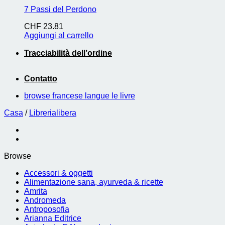
7 Passi del Perdono
CHF
23.81
Aggiungi al carrello
Tracciabilità dell’ordine
Contatto
browse francese langue le livre
Casa
/
Librerialibera
Browse
Accessori & oggetti
Alimentazione sana, ayurveda & ricette
Amrita
Andromeda
Antroposofia
Arianna Editrice